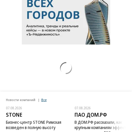
Новости компаний
Все
07.08.2026
07.08.2026
STONE
ПАО ДОМ.РФ
Бизнес-центр STONE Римская
В ДОМ.РФ рассказали, как
возведен в полную высоту
крупным компаниям эффектив