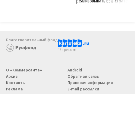
реализовывать ESG-стратегию
Благотворительный фонд
18+ реклама
О «Коммерсанте»
Android
Архив
Обратная связь
Контакты
Правовая информация
Реклама
E-mail рассылки
Вакансии
18+
© АО «Коммерсантъ». 127006, Москва, Оружейный переулок д. 41,
тел. +7 (495) 797-69-70.