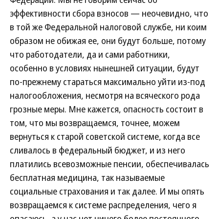
эффективности сбора взносов — неочевидно, что
в той же Федеральной налоговой службе, ни коим
образом не обижая ее, они будут больше, потому
что работодатели, да и сами работники,
особенно в условиях нынешней ситуации, будут
по-прежнему стараться максимально уйти из-под
налогообложения, несмотря на всяческого рода
грозные меры. Мне кажется, опасность состоит в
том, что мы возвращаемся, точнее, можем
вернуться к старой советской системе, когда все
сливалось в федеральный бюджет, и из него
платились всевозможные пенсии, обеспечивалась
бесплатная медицина, так называемые
социальные страхования и так далее. И мы опять
возвращаемся к системе распределения, чего я
опасаюсь, а у нас нет ничего более постоянного,