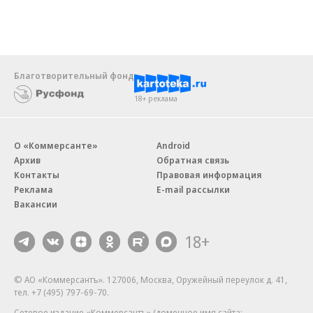
Благотворительный фонд
18+ реклама
О «Коммерсанте»
Android
Архив
Обратная связь
Контакты
Правовая информация
Реклама
E-mail рассылки
Вакансии
18+
© АО «Коммерсантъ». 127006, Москва, Оружейный переулок д. 41,
тел. +7 (495) 797-69-70.
Сетевое издание «Коммерсантъ» (доменное имя сайта: