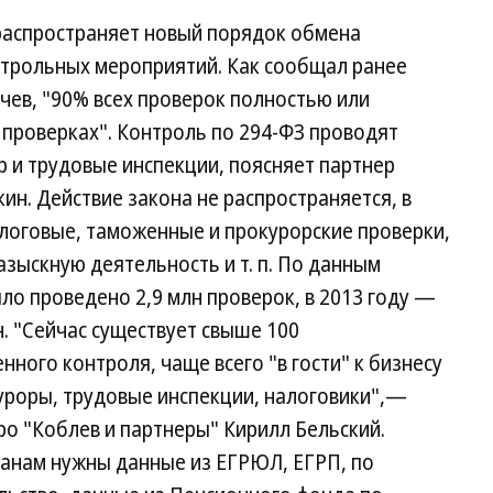
 распространяет новый порядок обмена
трольных мероприятий. Как сообщал ранее
ев, "90% всех проверок полностью или
 проверках". Контроль по 294-ФЗ проводят
 и трудовые инспекции, поясняет партнер
н. Действие закона не распространяется, в
алоговые, таможенные и прокурорские проверки,
азыскную деятельность и т. п. По данным
ло проведено 2,9 млн проверок, в 2013 году —
лн. "Сейчас существует свыше 100
ного контроля, чаще всего "в гости" к бизнесу
роры, трудовые инспекции, налоговики",—
о "Коблев и партнеры" Кирилл Бельский.
ганам нужны данные из ЕГРЮЛ, ЕГРП, по