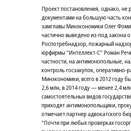
Проект постановления, однако, не
документами на большую часть кон
замглавы Минэкономики Олег Фомич
частично выведено из-под закона о
Роспотребнадзор, пожарный надзор
юрфирмы "Интеллект-С" Роман Речки
частности, на антимонопольные, н
контроль госзакупок, оперативно-р
Минэкономики, всего в 2012 году бы
2,6 млн, в 2014 году — менее 2,4 м
самостоятельных видов государствен
приходят антимонопольщики, проку
отмечает партнер адвокатского бюр
"Почти при любых проверках госор