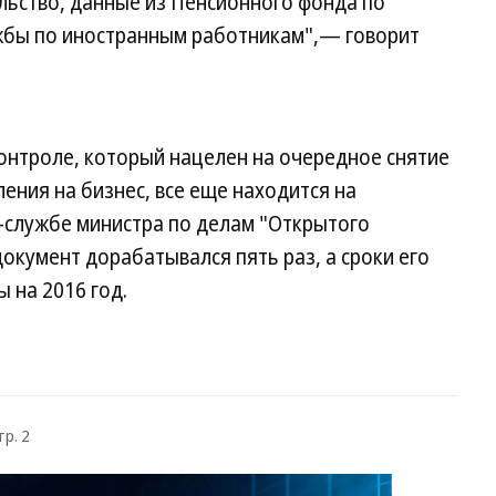
ьство, данные из Пенсионного фонда по
жбы по иностранным работникам",— говорит
онтроле, который нацелен на очередное снятие
ения на бизнес, все еще находится на
с-службе министра по делам "Открытого
окумент дорабатывался пять раз, а сроки его
 на 2016 год.
тр. 2