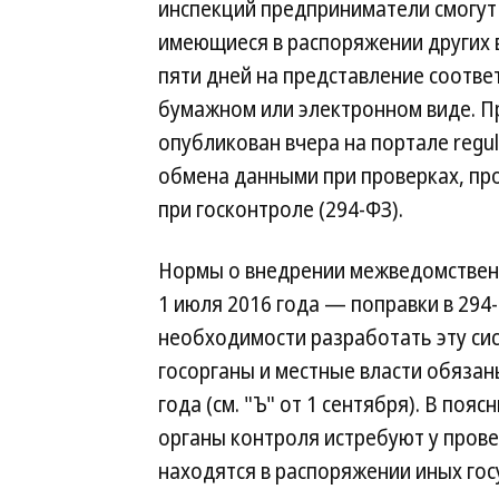
инспекций предприниматели смогут
имеющиеся в распоряжении других 
пяти дней на представление соответ
бумажном или электронном виде. П
опубликован вчера на портале regul
обмена данными при проверках, пр
при госконтроле (294-ФЗ).
Нормы о внедрении межведомственн
1 июля 2016 года — поправки в 294-
необходимости разработать эту сис
госорганы и местные власти обязан
года (см. "Ъ" от 1 сентября). В поя
органы контроля истребуют у пров
находятся в распоряжении иных гос