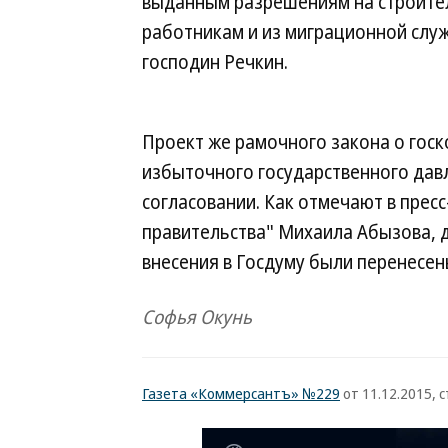
выданным разрешениям на строител
работникам и из миграционной слу
господин Речкин.
Проект же рамочного закона о госк
избыточного государственного давл
согласовании. Как отмечают в прес
правительства" Михаила Абызова, д
внесения в Госдуму были перенесены
Софья Окунь
Газета «Коммерсантъ» №229
от 11.12.2015, с