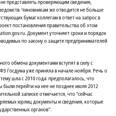
 не представлять проверяющим сведения,
ведомств. Чиновникам же отводится не больше
ствующих бумаг коллегам в ответ на запрос в
роект постановления правительства об этом
ation.gov.ru. Документ уточняет сроки и порядок
оводимых по закону о защите предпринимателей
ого обмена документами вступят в силу с
ФЗ Госдума уже приняла в начале ноября. Речь о
тему шла с 2010 года: предполагалось, что
ы были перейти на нее не позднее июля 2012
снительной записке отмечается, что "сейчас
еряемых юрлиц документы и сведения, которые
ударственных органов".