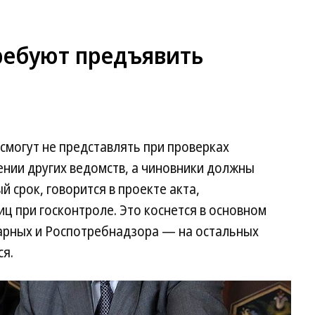
ребуют предъявить
смогут не представлять при проверках
нии других ведомств, а чиновники должны
й срок, говорится в проекте акта,
 при госконтроле. Это коснется в основном
арных и Роспотребнадзора — на остальных
ся.