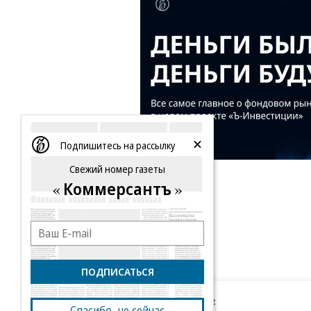
Подпишитесь на рассылку
Свежий номер газеты
Коммерсантъ
ПОДПИСАТЬСЯ
Новости компаний
Все
Спасибо, не сейчас