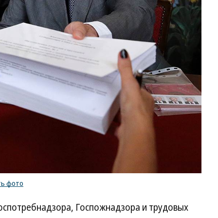
ть фото
Роспотребнадзора, Госпожнадзора и трудовых