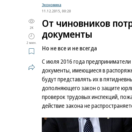
Экономика
11.12.2015, 00:20
От чиновников пот
2K
документы
2 мин.
Но не все и не всегда
С июля 2016 года предприниматели 
документы, имеющиеся в распоряже
будут представлять их в пятидневны
дополняющего закон о защите юрлиц
проверок трудовых инспекций, пож
действие закона не распространяет