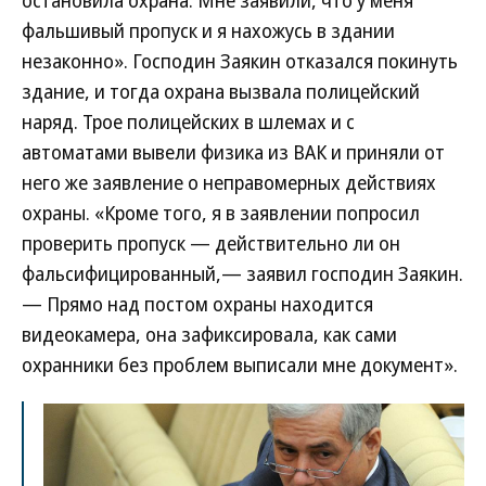
остановила охрана. Мне заявили, что у меня
фальшивый пропуск и я нахожусь в здании
незаконно». Господин Заякин отказался покинуть
здание, и тогда охрана вызвала полицейский
наряд. Трое полицейских в шлемах и с
автоматами вывели физика из ВАК и приняли от
него же заявление о неправомерных действиях
охраны. «Кроме того, я в заявлении попросил
проверить пропуск — действительно ли он
фальсифицированный,— заявил господин Заякин.
— Прямо над постом охраны находится
видеокамера, она зафиксировала, как сами
охранники без проблем выписали мне документ».