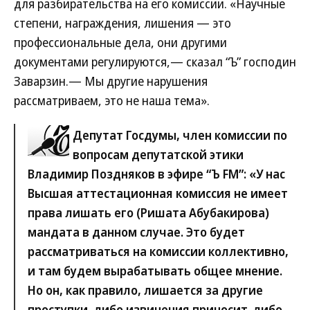
для разбирательства на его комиссии. «Научные
степени, награждения, лишения — это
профессиональные дела, они другими
документами регулируются,— сказал “Ъ” господин
Заварзин.— Мы другие нарушения
рассматриваем, это не наша тема».
Депутат Госдумы, член комиссии по
вопросам депутатской этики
Владимир Поздняков в эфире “Ъ FM”
: «У нас
Высшая аттестационная комиссия не имеет
права лишать его (Ришата Абубакирова)
мандата в данном случае. Это будет
рассматриваться на комиссии коллективно,
и там будем вырабатывать общее мнение.
Но он, как правило, лишается за другие
проступки, либо извинения приносит, либо