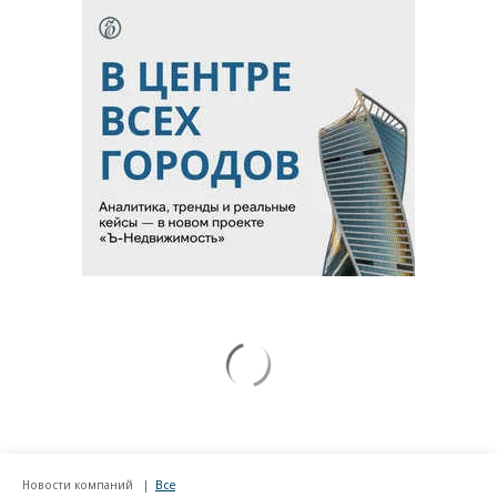
Новости компаний
Все