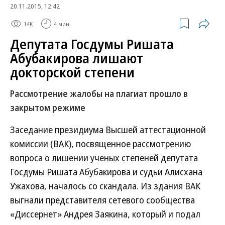
20.11.2015, 12:42
14K
4 мин.
Депутата Госдумы Ришата
Абубакирова лишают
докторской степени
Рассмотрение жалобы на плагиат прошло в
закрытом режиме
Заседание президиума Высшей аттестационной
комиссии (ВАК), посвященное рассмотрению
вопроса о лишении ученых степеней депутата
Госдумы Ришата Абубакирова и судьи Алисхана
Ужахова, началось со скандала. Из здания ВАК
выгнали представителя сетевого сообщества
«Диссернет» Андрея Заякина, который и подал