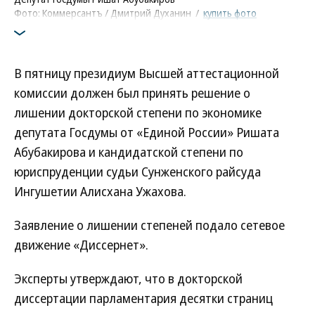
Фото: Коммерсантъ / Дмитрий Духанин
/
купить фото
В пятницу президиум Высшей аттестационной
комиссии должен был принять решение о
лишении докторской степени по экономике
депутата Госдумы от «Единой России» Ришата
Абубакирова и кандидатской степени по
юриспруденции судьи Сунженского райсуда
Ингушетии Алисхана Ужахова.
Заявление о лишении степеней подало сетевое
движение «Диссернет».
Эксперты утверждают, что в докторской
диссертации парламентария десятки страниц