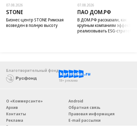
07.08.2026
07.08.2026
STONE
ПАО ДОМ.РФ
Бизнес-центр STONE Римская
В ДОМ.РФ рассказали, как
возведен в полную высоту
крупным компаниям эффектив
реализовывать ESG-стратегию
Благотворительный фонд
18+ реклама
О «Коммерсанте»
Android
Архив
Обратная связь
Контакты
Правовая информация
Реклама
E-mail рассылки
Вакансии