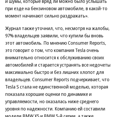
и шумы, которые вряд ли можно было услышать
при езде на бензиновом автомобиле, в какой-то
момент начинают сильно раздражать».
Журнал также уточнил, что, несмотря на жалобы,
97% владельцев заявили, что купили бы вновь
этот автомобиль. По мнению Consumer Reports,
это говорит о том, что компания Tesla очень
внимательно относится к обслуживанию своих
автомобилей и старается устранять все недочеты
максимально быстро и без лишних хлопот для
владельцев. Consumer Reports подчеркивает, что
Tesla S стала не единственной моделью, которая
показала хорошие оценки по динамике и
управляемости, но оказалась ниже среднего
уровня по надежности. Компанию ей составили
модели BMW X5 и BMW 5-й серии, а также