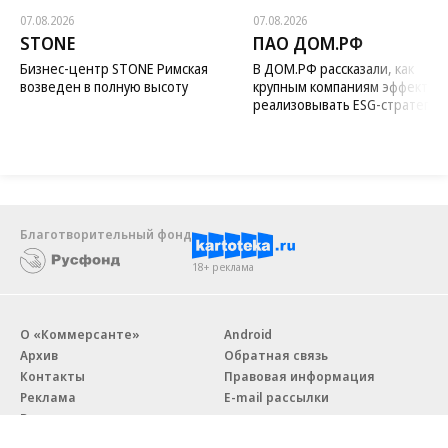
07.08.2026
07.08.2026
STONE
ПАО ДОМ.РФ
Бизнес-центр STONE Римская
В ДОМ.РФ рассказали, как
возведен в полную высоту
крупным компаниям эффектив
реализовывать ESG-стратегию
Благотворительный фонд
18+ реклама
О «Коммерсанте»
Android
Архив
Обратная связь
Контакты
Правовая информация
Реклама
E-mail рассылки
Вакансии