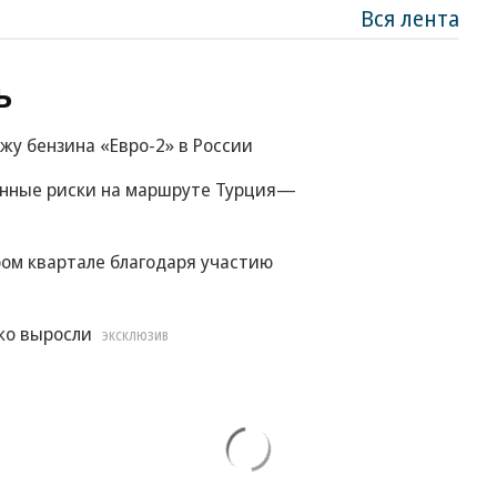
Вся лента
ь
жу бензина «Евро-2» в России
енные риски на маршруте Турция—
ом квартале благодаря участию
ко выросли
ЭКСКЛЮЗИВ