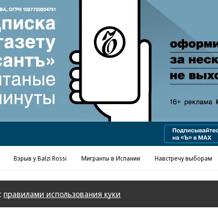
Взрыв у Balzi Rossi
Мигранты в Испании
Навстречу выборам
с
правилами использования куки