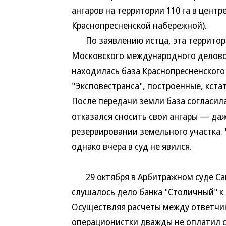
ангаров на территории 110 га в цент
Краснопресненской набережной).
По заявлению истца, эта территори
Московского международного деловог
находилась база Краснопресненского
"Эксповестранса", построенные, кстат
После передачи земли база согласила
отказался сносить свои ангары — даж
резервировании земельного участка. 
однако вчера в суд не явился.
29 октября в Арбитражном суде Сан
слушалось дело банка "Столичный" к 
Осуществляя расчеты между ответчик
операционистки дважды не оплатил 