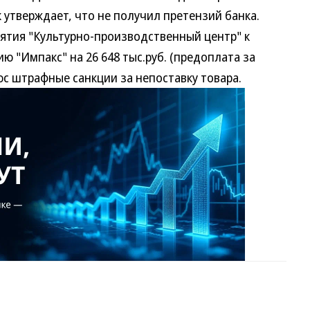
к утверждает, что не получил претензий банка.
ия "Культурно-производственный центр" к
 "Импакс" на 26 648 тыс.руб. (предоплата за
с штрафные санкции за непоставку товара.