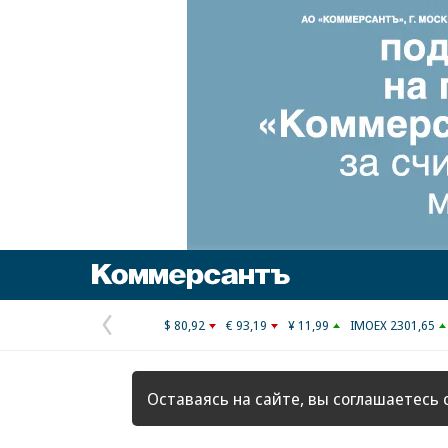
Коммерсантъ
$ 80,92
€ 93,19
¥ 11,99
IMOEX 2301,65
Предыдущая
страница
Оставаясь на сайте, вы соглашаетесь 