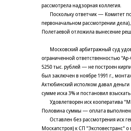
рассмотрела надзорная коллегия.
Поскольку ответчик — Комитет по ле
первоначальном рассмотрении дела),
Полетаевой отложила вынесение реше
Московский арбитражный суд удовл
ограниченной ответственностью "Ар-
5250 тыс. рублей — не построен кир
был заключен в ноябре 1991 г., монт
Ахтюбинский исполком давал деньги 
сумме иска 3% и постановил взыскать 
Удовлетворен иск кооператива "Мета
Половина суммы — оплата выполненн
Оставлен без рассмотрения иск ге
Москапстроя) к СП "Эксповестранс" 