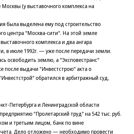
ре Москвы (у выставочного комплекса на
я была выделена ему под строительство
о центра "Москва-сити". На этой земле
 выставочного комплекса и два ангара
и, в июле 1992г. — уже после передачи земли.
сь освободить землю, а "Эксповестранс"
е после выдачи "Инвестстрою" акта о
"Инвестстрой" обратился в арбитражный суд,
кт-Петербурга и Ленинградской области
предприятию "Пролетарский труд" на 542 тыс. руб.
ом и третьим лицом, банк по вине
счета. Дело отложено — необходимо провести