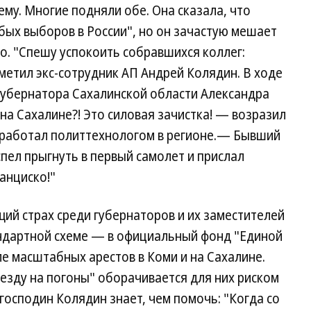
му. Многие подняли обе. Она сказала, что
бых выборов в России", но он зачастую мешает
но. "Спешу успокоить собравшихся коллег:
метил экс-сотрудник АП Андрей Колядин. В ходе
губернатора Сахалинской области Александра
на Сахалине?! Это силовая зачистка! — возразил
 работал политтехнологом в регионе.— Бывший
пел прыгнуть в первый самолет и прислал
анциско!"
ий страх среди губернаторов и их заместителей
андартной схеме — в официальный фонд "Единой
е масштабных арестов в Коми и на Сахалине.
езду на погоны" оборачивается для них риском
господин Колядин знает, чем помочь: "Когда со