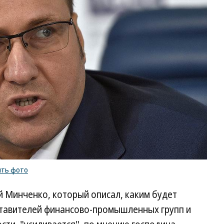
ить фото
й Минченко, который описал, каким будет
ставителей финансово-промышленных групп и