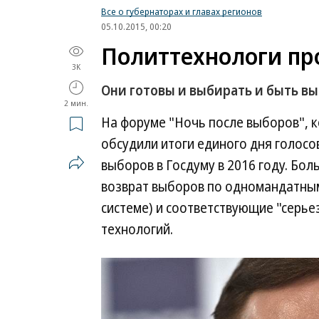
Все о губернаторах и главах регионов
05.10.2015, 00:20
Политтехнологи про
3K
Они готовы и выбирать и быть в
2 мин.
На форуме "Ночь после выборов", 
обсудили итоги единого дня голосо
выборов в Госдуму в 2016 году. Бол
возврат выборов по одномандатны
системе) и соответствующие "серь
технологий.