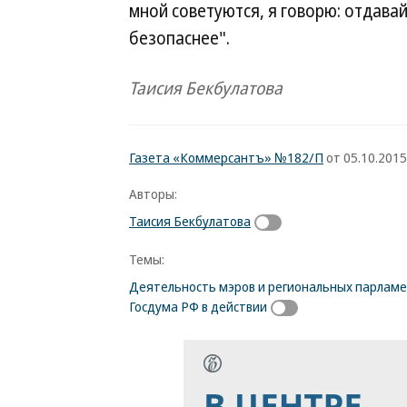
мной советуются, я говорю: отдава
безопаснее".
Таисия Бекбулатова
Газета «Коммерсантъ» №182/П
от 05.10.2015,
Авторы:
Таисия Бекбулатова
Темы:
Деятельность мэров и региональных парлам
Госдума РФ в действии