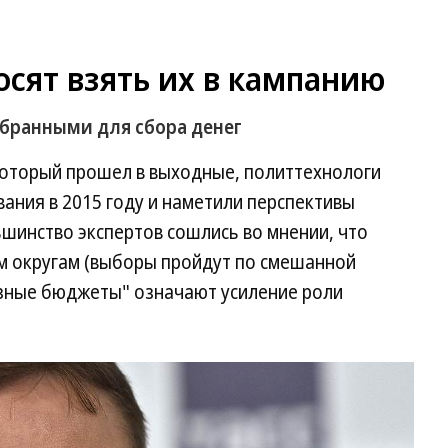
сят взять их в кампанию
ыбранными для сбора денег
который прошел в выходные, политтехнологи
вания в 2015 году и наметили перспективы
ьшинство экспертов сошлись во мнении, что
м округам (выборы пройдут по смешанной
езные бюджеты" означают усиление роли