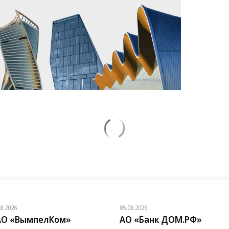
08.2026
05.08.2026
АО «ВымпелКом»
АО «Банк ДОМ.РФ»