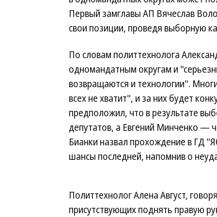
Первый замглавы АП Вячеслав Воло
свои позиции, проведя выборную ка
По словам политтехнолога Алексан
одномандатным округам и "серьезн
возвращаются и технологии". Многи
всех не хватит", и за них будет ко
предположил, что в результате выб
депутатов, а Евгений Минченко — чт
Бианки назвал прохождение в ГД "Я
шансы последней, напомнив о неуд
Политтехнолог Алена Август, говор
присутствующих поднять правую рук