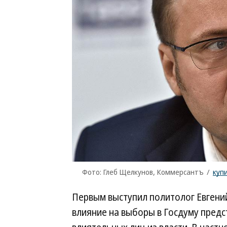
Фото: Глеб Щелкунов, Коммерсантъ
/
куп
Первым выступил политолог Евгени
влияние на выборы в Госдуму пред