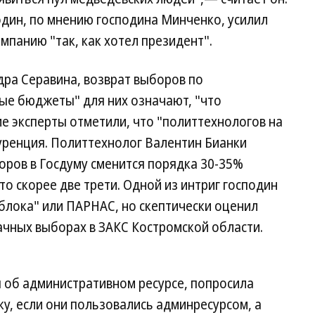
дин, по мнению господина Минченко, усилил
мпанию "так, как хотел президент".
дра Серавина, возврат выборов по
ые бюджеты" для них означают, "что
е эксперты отметили, что "политтехнологов на
нкуренция. Политтехнолог Валентин Бианки
оров в Госдуму сменится порядка 30-35%
о скорее две трети. Одной из интриг господин
блока" или ПАРНАС, но скептически оценил
ачных выборах в ЗАКС Костромской области.
я об административном ресурсе, попросила
у, если они пользовались админресурсом, а