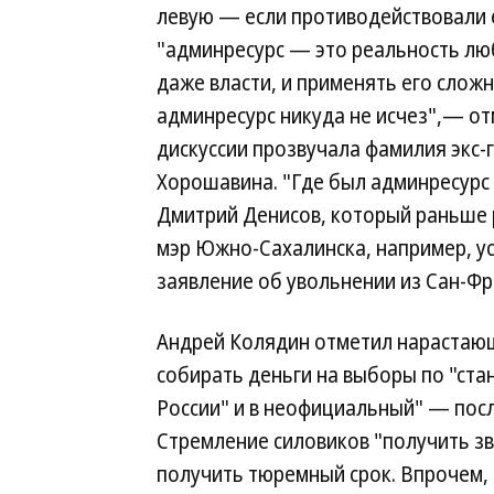
левую — если противодействовали е
"админресурс — это реальность лю
даже власти, и применять его слож
админресурс никуда не исчез",— от
дискуссии прозвучала фамилия экс-
Хорошавина. "Где был админресурс 
Дмитрий Денисов, который раньше
мэр Южно-Сахалинска, например, ус
заявление об увольнении из Сан-Фр
Андрей Колядин отметил нарастающ
собирать деньги на выборы по "ст
России" и в неофициальный" — посл
Стремление силовиков "получить зв
получить тюремный срок. Впрочем, 