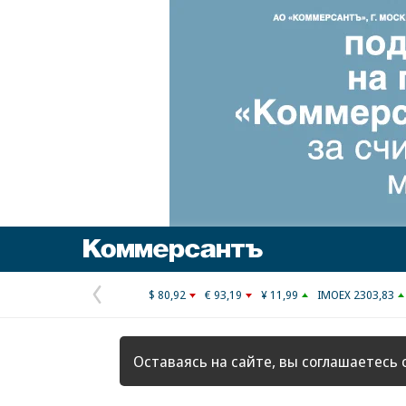
Коммерсантъ
$ 80,92
€ 93,19
¥ 11,99
IMOEX 2303,83
Предыдущая
страница
Оставаясь на сайте, вы соглашаетесь 