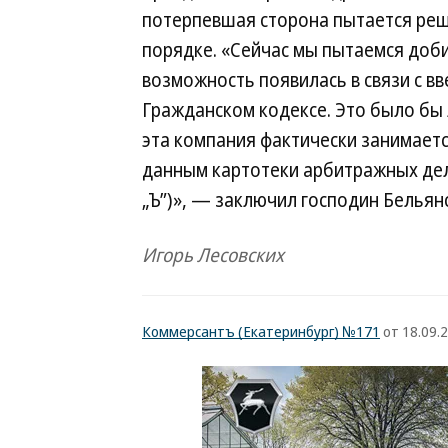
потерпевшая сторона пытается реш
порядке. «Сейчас мы пытаемся доби
возможность появилась в связи с в
Гражданском кодексе. Это было бы 
эта компания фактически занимаетс
данным картотеки арбитражных дел,
„Ъ”)», — заключил господин Бельян
Игорь Лесовских
Коммерсантъ (Екатеринбург) №171
от 18.09.