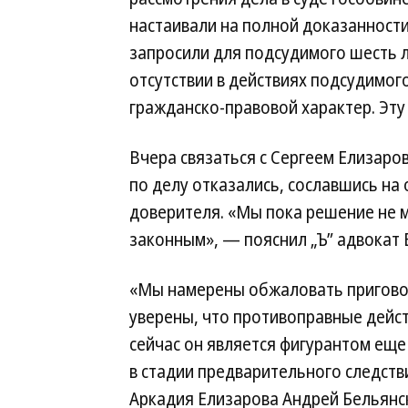
настаивали на полной доказанности
запросили для подсудимого шесть 
отсутствии в действиях подсудимого
гражданско-правовой характер. Эту
Вчера связаться с Сергеем Елизаро
по делу отказались, сославшись на 
доверителя. «Мы пока решение не 
законным», — пояснил „Ъ” адвокат
«Мы намерены обжаловать приговор
уверены, что противоправные дейст
сейчас он является фигурантом еще
в стадии предварительного следст
Аркадия Елизарова Андрей Бельянск