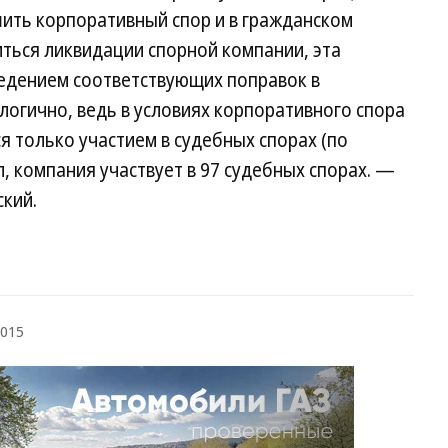
ить корпоративный спор и в гражданском
ться ликвидации спорной компании, эта
ведением соответствующих поправок в
логично, ведь в условиях корпоративного спора
я только участием в судебных спорах (по
 компания участвует в 97 судебных спорах. —
ский.
2015