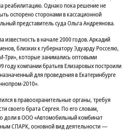
на реабилитацию. Однако пока решение не
быть оспорено сторонами в кассационной
льный представитель суда Ольга Андреянова.
а известность в начале 2000 годов. Аркадий
менов, близких к губернатору Эдуарду Росселю,
«М-Три», которые занимались оптовыми
009 году компании братьев Елизаровых построили
дназначенный для проведения в Екатеринбурге
ннопром-2010».
тился в правоохранительные органы, требуя
ти своего брата Сергея. По его словам,
го доли в ООО «Автомобильный комбинат
анным СПАРК, основной вид деятельности —