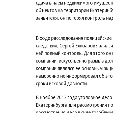
сдача в наем недвижимого имущест
объектов на территории Екатеринбу
заявителя, он потерял контроль на
В ходе расследования полицейские
следствия, Сергей Елизаров являлс
ней полный контроль. Для этого он 
компании, искусственно размыв дол
компании являлся ее основным акц
намеренно не информировал об это
сроки исковой давности.
В ноябре 2013 года уголовное дел
Екатеринбурга для рассмотрения по 
рассмотрения дела в суде гособви