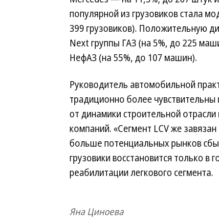
популярной из грузовиков стала мо
399 грузовиков). Положительную ди
Next группы ГАЗ (на 5%, до 225 маши
НефАЗ (на 55%, до 107 машин).
Руководитель автомобильной практ
традиционно более чувствительны к
от динамики строительной отрасл
компаний. «Сегмент LCV же завязан
больше потенциальных рынков сбыт
грузовики восстановится только в го
реабилитации легкового сегмента.
Яна Циноева