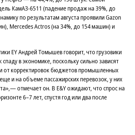
дель КамАЗ-6511 (падение продаж на 39%, до
намику по результатам августа проявили Gazon
н), Mercedes Actros (на 34%, до 154 машин) и
ики EY Андрей Томышев говорит, что грузовики
 спаду в экономике, поскольку сильно зависят
и и от корректировок бюджетов промышленных
 еще и на объеме пассажирских перевозок, у них
а»,— отмечает он. В E&Y ожидают, что спрос на
ризонте 6–7 лет, спустя год или два после