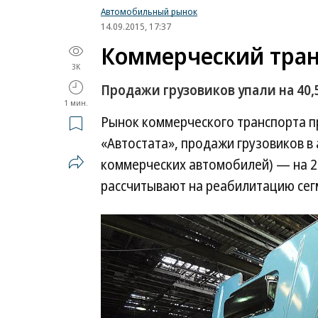
Автомобильный рынок
14.09.2015, 17:37
Коммерческий тран
3K
Продажи грузовиков упали на 40
1 мин.
Рынок коммерческого транспорта п
«Автостата», продажи грузовиков в а
коммерческих автомобилей) — на 2
рассчитывают на реабилитацию сег