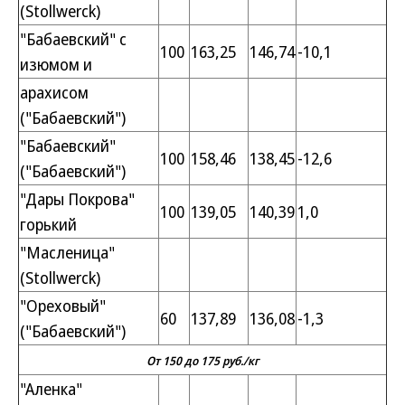
(Stollwerck)
"Бабаевский" с
100
163,25
146,74
-10,1
изюмом и
арахисом
("Бабаевский")
"Бабаевский"
100
158,46
138,45
-12,6
("Бабаевский")
"Дары Покрова"
100
139,05
140,39
1,0
горький
"Масленица"
(Stollwerck)
"Ореховый"
60
137,89
136,08
-1,3
("Бабаевский")
От 150 до 175 руб./кг
"Аленка"