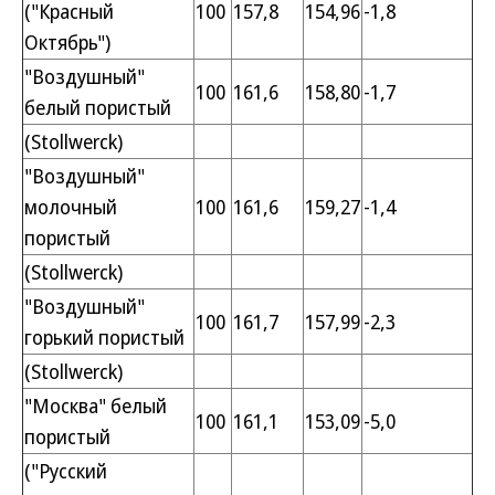
("Красный
100
157,8
154,96
-1,8
Октябрь")
"Воздушный"
100
161,6
158,80
-1,7
белый пористый
(Stollwerck)
"Воздушный"
молочный
100
161,6
159,27
-1,4
пористый
(Stollwerck)
"Воздушный"
100
161,7
157,99
-2,3
горький пористый
(Stollwerck)
"Москва" белый
100
161,1
153,09
-5,0
пористый
("Русский