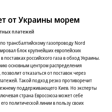
ет от Украины морем
итных платежей
по трансбалтийскому газопроводу Nord
мировал блок крупнейших европейских
в поставках российского газа в обход Украины.
анию основным центром распределения
и, позволит отказаться от поставок через
латежей. Такой подход резко противоречит
режнему поддерживающего Киев. Но эксперты
ключевая страна Евросоюза может себе
его политической линии в пользу своих