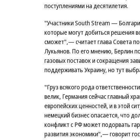
поступлениями на десятилетия.
"Участники South Stream — Болгари
которые могут добиться решения в
сможет",— считает глава Совета п
Лукьянов. По его мнению, Берлин 
газовых поставок и сокращения зав
поддерживать Украину, но тут выб
"Груз всякого рода ответственности
велик, Германия сейчас главный хр
европейских ценностей, и в этой си
немецкий бизнес опасается, что д
конфликт с РФ может подорвать га
развития экономики",— говорит го