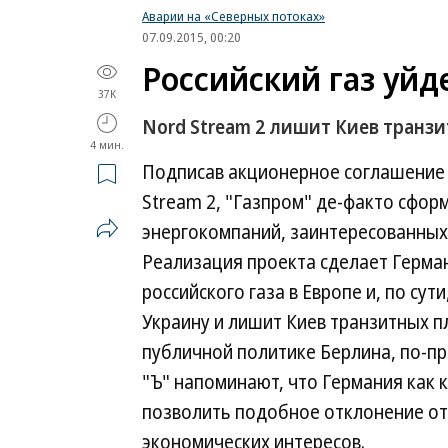
Аварии на «Северных потоках»
07.09.2015, 00:20
Российский газ уйд
37K
Nord Stream 2 лишит Киев транз
4 мин.
Подписав акционерное соглашение 
Stream 2, "Газпром" де-факто сфор
энергокомпаний, заинтересованных 
Реализация проекта сделает Герм
российского газа в Европе и, по сут
Украину и лишит Киев транзитных п
публичной политике Берлина, по-п
"Ъ" напоминают, что Германия как 
позволить подобное отклонение от 
экономических интересов.