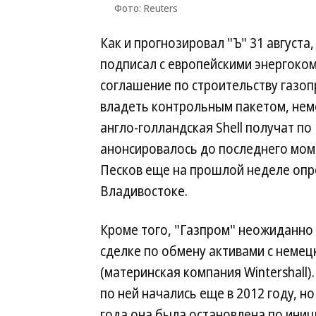
Фото: Reuters
Как и прогнозировал "Ъ" 31 август
подписал с европейскими энергок
соглашение по строительству газо
владеть контрольным пакетом, немец
англо-голландская Shell получат по
анонсировалось до последнего мом
Песков еще на прошлой неделе опр
Владивостоке.
Кроме того, "Газпром" неожиданно 
сделке по обмену активами с немец
(материнская компания Wintershall)
по ней начались еще в 2012 году, но
года она была остановлена по ини