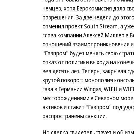
немцев, хотя Еврокомиссия дала св
разрешения. За две недели до этог
отменил проект South Stream, а уже
глава компании Алексей Миллер в Бе
отношений взаимопроникновения и в
"Газпром" будет менять свою страт
отказ от политики выхода на конеч
вел десять лет. Теперь, закрывая с
крутой поворот: монополия консоли
газа в Германии Wingas, WIEH и WIE
месторождениями в Северном море)
активов и ставит "Газпром" под уда
распространены санкции.
Но сделка свидетельствует и об из