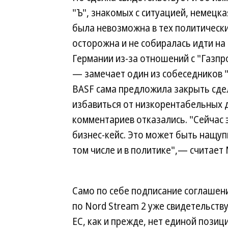
"Ъ", знакомых с ситуацией, немецк
была невозможна в тех политически
осторожна и не собиралась идти на
Германии из-за отношений с "Газпр
— замечает один из собеседников "Ъ
BASF сама предложила закрыть сде
избавиться от низкорентабельных д
комментариев отказались. "Сейчас 
бизнес-кейс. Это может быть нащу
том числе и в политике",— считает 
Само по себе подписание соглашен
по Nord Stream 2 уже свидетельству
ЕС, как и прежде, нет единой позиц