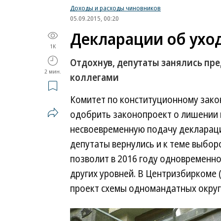
Доходы и расходы чиновников
05.09.2015, 00:20
Декларации об ухо
1K
Отдохнув, депутаты занялись п
2 мин.
коллегами
Комитет по конституционному зако
одобрить законопроект о лишении
несвоевременную подачу деклараци
депутаты вернулись и к теме выбор
позволит в 2016 году одновременно
других уровней. В Центризбиркоме 
проект схемы одномандатных округ