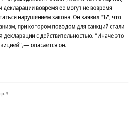
чи декларации вовремя ее могут не вовремя
таться нарушением закона. Он заявил "Ъ", что
анизм, при котором поводом для санкций стали
 декларации с действительностью. "Иначе это
озицией",— опасается он.
тр. 3