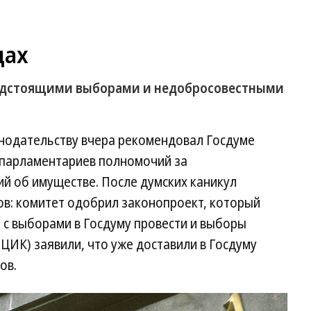
дах
редстоящими выборами и недобросовестными
нодательству вчера рекомендовал Госдуме
 парламентариев полномочий за
й об имуществе. После думских каникул
ов: комитет одобрил законопроект, который
 с выборами в Госдуму провести и выборы
(ЦИК) заявили, что уже доставили в Госдуму
ов.