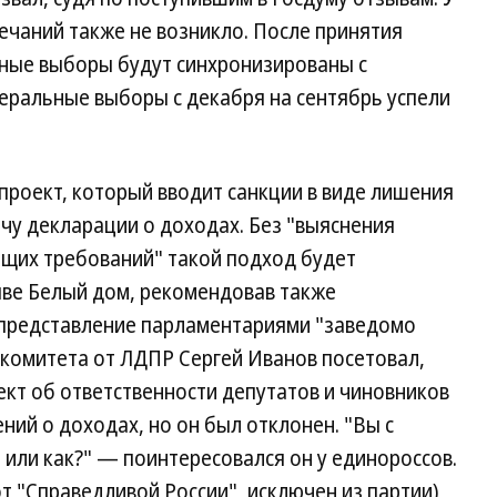
ечаний также не возникло. После принятия
ные выборы будут синхронизированы с
еральные выборы с декабря на сентябрь успели
проект, который вводит санкции в виде лишения
чу декларации о доходах. Без "выяснения
щих требований" такой подход будет
ве Белый дом, рекомендовав также
 представление парламентариями "заведомо
 комитета от ЛДПР Сергей Иванов посетовал,
ект об ответственности депутатов и чиновников
ний о доходах, но он был отклонен. "Вы с
0 или как?" — поинтересовался он у единороссов.
т "Справедливой России", исключен из партии)