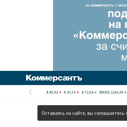
Коммерсантъ
$ 80,92
€ 93,19
¥ 12,04
IMOEX 2266,39
Предыдущая
страница
Оставаясь на сайте, вы соглашаетесь 