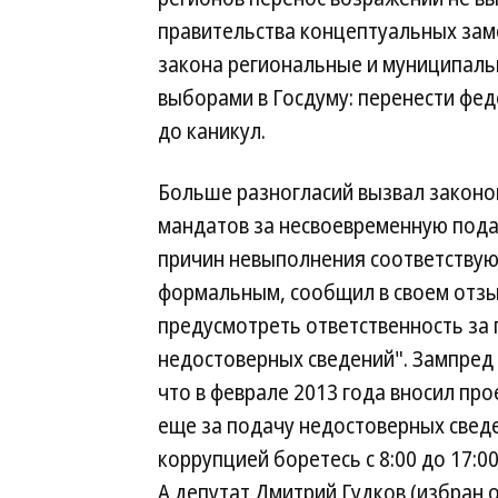
правительства концептуальных зам
закона региональные и муниципаль
выборами в Госдуму: перенести фед
до каникул.
Больше разногласий вызвал законо
мандатов за несвоевременную пода
причин невыполнения соответствую
формальным, сообщил в своем отзы
предусмотреть ответственность за
недостоверных сведений". Зампред
что в феврале 2013 года вносил про
еще за подачу недостоверных сведе
коррупцией боретесь с 8:00 до 17:0
А депутат Дмитрий Гудков (избран о