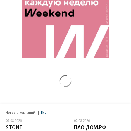
Новости компаний
Все
07.08.2026
07.08.2026
STONE
ПАО ДОМ.РФ