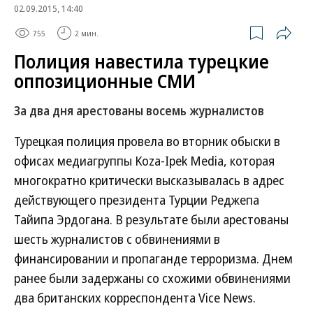
02.09.2015, 14:40
755
2 мин.
Полиция навестила турецкие
оппозиционные СМИ
За два дня арестованы восемь журналистов
Турецкая полиция провела во вторник обыски в
офисах медиагруппы Koza-Ipek Media, которая
многократно критически высказывалась в адрес
действующего президента Турции Реджепа
Тайипа Эрдогана. В результате были арестованы
шесть журналистов с обвинениями в
финансировании и пропаганде терроризма. Днем
ранее были задержаны со схожими обвинениями
два британских корреспондента Vice News.