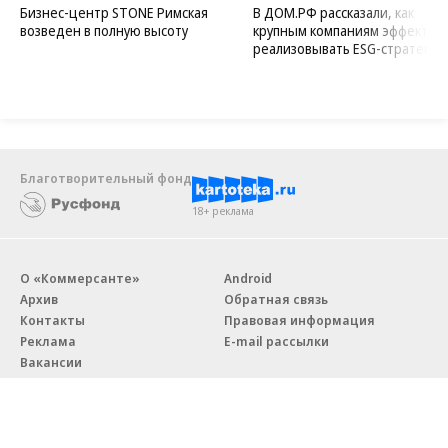
Бизнес-центр STONE Римская
В ДОМ.РФ рассказали, как
возведен в полную высоту
крупным компаниям эффектив
реализовывать ESG-стратегию
Благотворительный фонд
18+ реклама
О «Коммерсанте»
Android
Архив
Обратная связь
Контакты
Правовая информация
Реклама
E-mail рассылки
Вакансии
18+