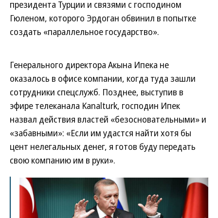
президента Турции и связями с господином
Гюленом, которого Эрдоган обвинил в попытке
создать «параллельное государство».
Генерального директора Акына Ипека не
оказалось в офисе компании, когда туда зашли
сотрудники спецслужб. Позднее, выступив в
эфире телеканала Kanalturk, господин Ипек
назвал действия властей «безосновательными» и
«забавными»: «Если им удастся найти хотя бы
цент нелегальных денег, я готов буду передать
свою компанию им в руки».