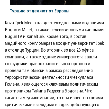
Турцию отделяют от Европы
Koza-Ipek Media владеет ежедневными изданиями
Bugun и Millet, а также телевизионными каналами
BugunTV и Kanalturk. Кроме того, в состав
медийного конгломерата входит университет Ipek
в столице Турции. Во вторник во все 23 офиса
компании, а также здание университета зашли
сотрудники правоохранительных органов и
провели там обыски в рамках расследования
террористической деятельности Фетхуллаха
Гюлена, являющегося ключевым политическим
противником Тайипа Реджепа Эрдогана. Что
касается медиакомпании, то она известна своими
критическими взглядами в адрес действующего