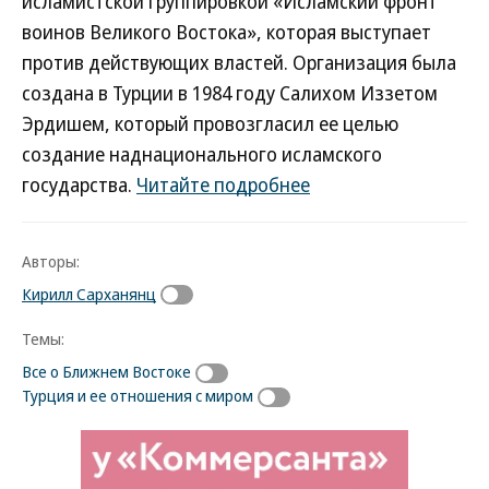
исламистской группировкой «Исламский фронт
воинов Великого Востока», которая выступает
против действующих властей. Организация была
создана в Турции в 1984 году Салихом Иззетом
Эрдишем, который провозгласил ее целью
создание наднационального исламского
государства.
Читайте подробнее
Авторы:
Кирилл Сарханянц
Темы:
Все о Ближнем Востоке
Турция и ее отношения с миром