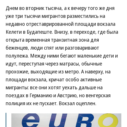
Днем во вторник тысяча, а к вечеру того же дня
уже три тысячи мигрантов разместились на
недавно отреставрированной площади вокзала
Келети в Будапеште. Внизу, в переходе, где была
открыта временная транзитная зона для
беженцев, люди спят или разговаривают
полулежа. Между ними бегают маленькие дети и
идут, переступая через матрасы, обычные
прохожие, выходящие из метро. А наверху, на
площади вокзала, кричат особо активные
мигранты: все они хотят уехать дальше на
поездах в Германию и Австрию, но венгерская
полиция их не пускает. Вокзал оцеплен.