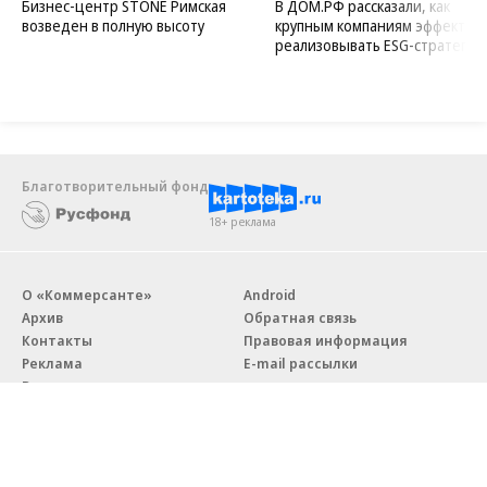
Бизнес-центр STONE Римская
В ДОМ.РФ рассказали, как
возведен в полную высоту
крупным компаниям эффектив
реализовывать ESG-стратегию
Благотворительный фонд
18+ реклама
О «Коммерсанте»
Android
Архив
Обратная связь
Контакты
Правовая информация
Реклама
E-mail рассылки
Вакансии
18+