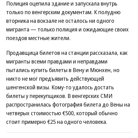
Полиция оцепила здание и запускала внутрь
только по венгерским документам. К полудню
вторника на вокзале не осталось ни одного
мигранта — только полиция и ожидающие своих
поездов местные жители.
Продавщица билетов на станции рассказала, как
мигранты всеми правдами и неправдами
пытались купить билеты в Вену и Мюнхен, но
никто не мог предъявить действующей
шенгенской визы. Кому-то удалось достать
билеты у перекупщиков. В венгерских СМИ
распространилась фотография билета до Вены на
четверых стоимостью €500, который обычно
стоит примерно €25 на одного человека.