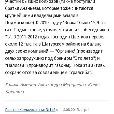
участки бывших колхозов (также поступали
братья Ананьевы, которые тоже считаются
крупнейшими владельцами земли в
Подмосковье). К 2010 году у "Знака" было 15,9 тыс.
га в Подмосковье, уточняет один из собеседников
"Ъ". В 2011-2012 годах господин Цветков перевел
около 12 тыс. га в Шатурском районе на баланс
двух своих компаний — "Органик" (производит
сельхозпродукцию под брендом "Это лето") и
"Палисад" (производит газоны). Пока эти активы
сохраняются за совладельцем "Уралсиба".
Халиль Аминов, Александра Мерцалова, Юлия
Локшина
Газета «Коммерсантъ» №146
от 14.08.2015, стр. 1