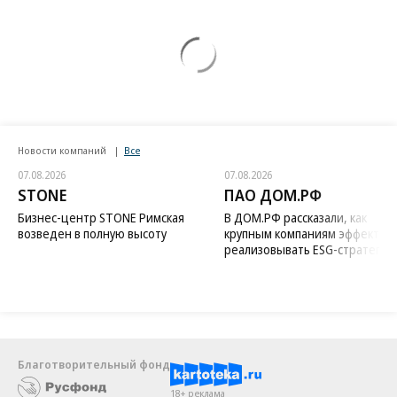
Новости компаний
Все
07.08.2026
07.08.2026
STONE
ПАО ДОМ.РФ
Бизнес-центр STONE Римская
В ДОМ.РФ рассказали, как
возведен в полную высоту
крупным компаниям эффектив
реализовывать ESG-стратегию
Благотворительный фонд
18+ реклама