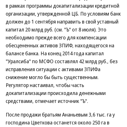
в рамках программы докапитализации кредитной
организации, утвержденной ЦБ. По условиям банк
должен до 1 сентября направить в свой уставный
капитал 20 млрд руб. (см. "Ъ" от 8 июля). Это
необходимо прежде всего для компенсации
обесцененных активов ЗПИФ, находящегося на
балансе банка. На конец 2014 года капитал
"Уралсиба" по МСФО составлял 42 млрд руб., без
исправления ситуации с активами ЗПИФа
снижение могло бы быть существенным.
Регулятор настаивал, чтобы часть
докапитализации происходила денежными
средствами, отмечает источник "Ъ".
После продажи братьям Ананьевым 3,6 тыс. га у
господина Цветкова останется около 250 га в