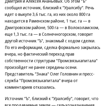
Дмитрия и Алексея Ананьевых. Об этом "Ъ"
сообщил источник, близкий к "Уралсибу". Речь
идет о выкупе 3,6 тыс. га, из них около 800 га
находится в Раменском районе, 1 тыс. га — в
Дмитровском районе, 500 га — в Волоколамском,
еще 1,3 тыс. га — в Солнечногорском, говорит
другой источник "Ъ", знакомый с ходом сделки.
По его информации, сделка формально закрылась
вчера, но фактический переход прав
собственности структурам "Промсвязькапитала"
произойдет не ранее середины осени.
Представитель "Знака" Олег Головнин и пресс-
служба "Промсвязькапитала" вчера от
комментариев отказались.
Источник "Ъ", близкий к "Уралсибу", говорит, что
все продаваемые земли — сельхозназначения,