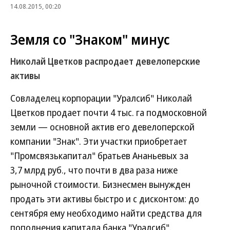
14.08.2015, 00:20
Земля со "Знаком" минус
Николай Цветков распродает девелоперские
активы
Совладелец корпорации "Уралсиб" Николай
Цветков продает почти 4 тыс. га подмосковной
земли — основной актив его девелоперской
компании "Знак". Эти участки приобретает
"Промсвязькапитал" братьев Ананьевых за
3,7 млрд руб., что почти в два раза ниже
рыночной стоимости. Бизнесмен вынужден
продать эти активы быстро и с дисконтом: до
сентября ему необходимо найти средства для
пополнения капитала банка "Уралсиб".