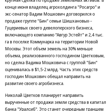
крупная сделка по продаже земельных активов. В
конце июня владелец агрохолдинга "Росагро" и
экс-сенатор Вадим Мошкович договорился о
продаже группе "Бин" семьи Шишхановых--
Гуцериевых своего девелоперского бизнеса,
включающего компанию "Авгур Эстейт" и 2,4 тыс.
га в поселке Коммунарка на территории Новой
Москвы. Этот объем земель на 30% меньше
объема, реализованного господином Цветковым,
но сделка Вадима Мошковича с группой "Бин"
оценивалась в $1,5-2 млрд. Часть этих средств
господин Мошкович обещал направить на
развитие своего агробизнеса.
Николай Цветков планирует направить
вырученные от продажи земли средства в капитал
банка "Уралсиб". Это станет очередным траншем