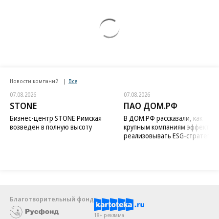
Новости компаний
Все
07.08.2026
07.08.2026
STONE
ПАО ДОМ.РФ
Бизнес-центр STONE Римская
В ДОМ.РФ рассказали, как
возведен в полную высоту
крупным компаниям эффектив
реализовывать ESG-стратегию
Благотворительный фонд
18+ реклама