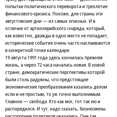
попытки политического переворота и трехлетие
финансового кризиса. Похоже, для страны эти
августовские дни — из самых опасных. И в
отличие от артиллерийского снаряда, который,
как известно, дважды в одно место не попадает,
исторические события очень часто наслаиваются
в конкретной точке календаря.
19 августа 1991 года здесь кончилась прежняя
жизнь, а через 72 часа началась новая. В новой
стране, демократические перспективы которой
были столь радужны, что предстоящие
экономические преобразования казались делом
если и не простым, то уж точно выполнимым.
Главное — свобода. Кто как мог, тот так ею и
распорядился. И тут, надо сказать, бизнесмены
расторопнее политиков оказались. Они так