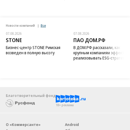
Новости компаний
Все
07.08.2026
07.08.2026
STONE
ПАО ДОМ.РФ
Бизнес-центр STONE Римская
В ДОМ.РФ рассказали, как
возведен в полную высоту
крупным компаниям эффектив
реализовывать ESG-стратегию
Благотворительный фонд
18+ реклама
О «Коммерсанте»
Android