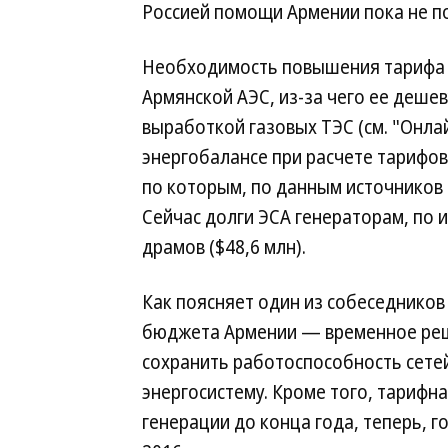
Россией помощи Армении пока не п
Необходимость повышения тарифа в
Армянской АЭС, из-за чего ее деш
выработкой газовых ТЭС (см. "Онлай
энергобалансе при расчете тарифо
по которым, по данным источников "
Сейчас долги ЭСА генераторам, по 
драмов ($48,6 млн).
Как поясняет один из собеседников
бюджета Армении — временное реш
сохранить работоспособность сетей
энергосистему. Кроме того, тарифн
генерации до конца года, теперь, го