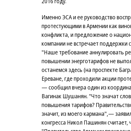
2016 году.
Именно ЭСА и ее руководство восп
протестующими в Армении как вино
конфликта, и предложение о нацио
компании не встречает поддержки с
"Наше требование аннулировать р
повышении энерготарифов не выпо
останемся здесь (на проспекте Багр
Ереване, где проходили акции про
— сообщил вчера один из координа
Вагинак Шушанян. "Что значат слова
повышения тарифов? Правительство 
значит, из моего кармана",— заяви
конгресса Никол Пашинян считает,