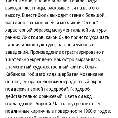
трехэтажное, причем зона вестибюля, куда
выходят лестницы, раскрывается на всю его
высоту. В вестибюль выходит стена с большой,
частично сохранившейся мозаикой "Осень" —
характерный образец монументальной халтуры
ранних 70-х годов, какой было принято украшать
здания домов культуры, загсов и учебных
заведений. Произведение отреставрировано и
тщательно укреплено. Как остро выразилась
знаменитый художественный критик Ольга
Кабанова, "общего вида щербатая мозаика не
портит, ее оранжевый жизнерадостный окрас
поддержан зоной гардероба". Гардероб
действительно оранжевый, цвета одежд
голландской сборной. Часть внутренних стен —
подлинные кирпичные поверхности 1960-х годов,