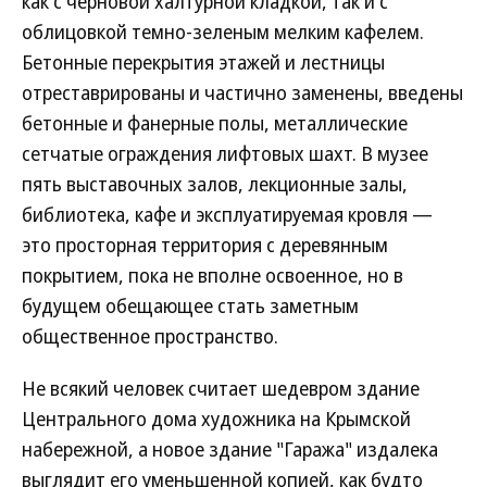
как с черновой халтурной кладкой, так и с
облицовкой темно-зеленым мелким кафелем.
Бетонные перекрытия этажей и лестницы
отреставрированы и частично заменены, введены
бетонные и фанерные полы, металлические
сетчатые ограждения лифтовых шахт. В музее
пять выставочных залов, лекционные залы,
библиотека, кафе и эксплуатируемая кровля —
это просторная территория с деревянным
покрытием, пока не вполне освоенное, но в
будущем обещающее стать заметным
общественное пространство.
Не всякий человек считает шедевром здание
Центрального дома художника на Крымской
набережной, а новое здание "Гаража" издалека
выглядит его уменьшенной копией, как будто