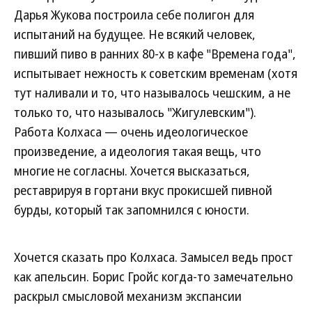
Дарья Жукова построила себе полигон для
испытаний на будущее. Не всякий человек,
пивший пиво в ранних 80-х в кафе "Времена года",
испытывает нежность к советским временам (хотя
тут наливали и то, что называлось чешским, а не
только то, что называлось "Жигулевским").
Работа Колхаса — очень идеологическое
произведение, а идеология такая вещь, что
многие не согласны. Хочется высказаться,
реставрируя в гортани вкус прокисшей пивной
бурды, который так запомнился с юности.
Хочется сказать про Колхаса. Замысел ведь прост
как апельсин. Борис Гройс когда-то замечательно
раскрыл смысловой механизм экспансии