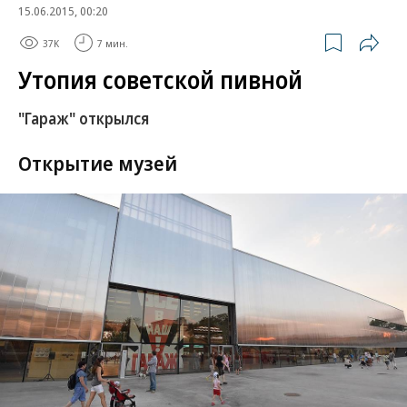
15.06.2015, 00:20
37K
7 мин.
Утопия советской пивной
"Гараж" открылся
Открытие музей