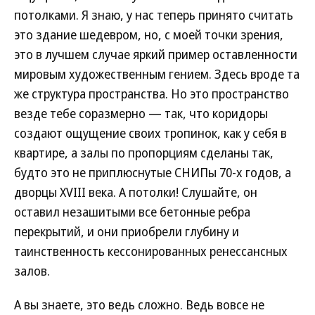
потолками. Я знаю, у нас теперь принято считать
это здание шедевром, но, с моей точки зрения,
это в лучшем случае яркий пример оставленности
мировым художественным гением. Здесь вроде та
же структура пространства. Но это пространство
везде тебе соразмерно — так, что коридоры
создают ощущение своих тропинок, как у себя в
квартире, а залы по пропорциям сделаны так,
будто это не приплюснутые СНИПы 70-х годов, а
дворцы XVIII века. А потолки! Слушайте, он
оставил незашитыми все бетонные ребра
перекрытий, и они приобрели глубину и
таинственность кессонированных ренессансных
залов.
А вы знаете, это ведь сложно. Ведь вовсе не