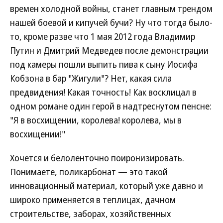
времен холодной войны, станет главным трендом
нашей боевой и кипучей бучи? Ну что тогда было-
то, кроме разве что 1 мая 2012 года Владимир
Путин и Дмитрий Медведев после демонстрации
под камеры пошли выпить пива к сыну Иосифа
Кобзона в бар "Жигули"? Нет, какая сила
предвидения! Какая точность! Как восклицал в
одном романе один герой в надтреснутом пенсне:
"Я в восхищении, королева! королева, мы в
восхищении!"
Хочется и белоленточно поиронизировать.
Понимаете, поликарбонат — это такой
инновационный материал, который уже давно и
широко применяется в теплицах, дачном
строительстве, заборах, хозяйственных