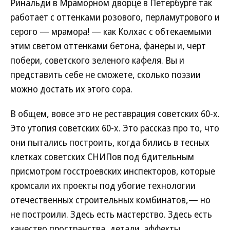
Ринальди в Мраморном дворце в Петербурге так
работает с оттенками розового, перламутрового и
серого — мрамора! — как Колхас с обтекаемыми
этим светом оттенками бетона, фанеры и, черт
побери, советского зеленого кафеля. Вы и
представить себе не сможете, сколько поэзии
можно достать их этого сора.
В общем, вовсе это не реставрация советских 60-х.
Это утопия советских 60-х. Это рассказ про то, что
они пытались построить, когда бились в тесных
клетках советских СНИПов под бдительным
присмотром госстроевских инспекторов, которые
кромсали их проекты под убогие технологии
отечественных строительных комбинатов,— но
не построили. Здесь есть мастерство. Здесь есть
качество пространства, детали, эффекты