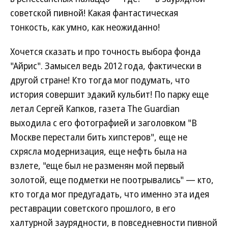
советской пивной! Какая фантастическая
тонкость, как умно, как неожиданно!
Хочется сказать и про точность выбора фонда
"Айрис". Замысел ведь 2012 года, фактически в
другой стране! Кто тогда мог подумать, что
история совершит эдакий кульбит! По парку еще
летал Сергей Капков, газета The Guardian
выходила с его фотографией и заголовком "В
Москве перестали бить хипстеров", еще не
схрясла модернизация, еще нефть была на
взлете, "еще был не разменян мой первый
золотой, еще подметки не поотрывались" — кто,
кто тогда мог предугадать, что именно эта идея
реставрации советского прошлого, в его
халтурной заурядности, в повседневности пивной