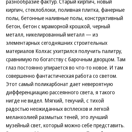
разнообразие фактур. Старый кирпич, новый
кирпич, стеклоблоки, поливная плитка, фанерные
полы, бетонные наливные полы, конструктивный
бетон, бетон с мраморной крошкой, черный
металл, никелированный металл — из
элементарных сегодняшних строительных
материалов Колхас ухитрился получить палитру,
сравнимую по богатству с барочным дворцом. Там
глаз постоянно упирается во что-то новое. И там
совершенно фантастическая работа со светом.
Этот самый поликарбонат дает невероятную
дифференциацию рассеянного света, я такого
нигде не видел. Мягкий, текучий, с тихой
радостью неожиданных всплесков и легкой
меланхолией размытых теней, это лучший
музейный свет, который можно себе представить.