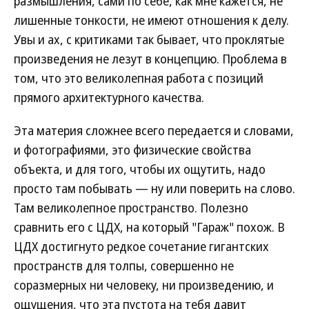
размышления, сами по себе, как мне кажется, не
лишенные тонкости, не имеют отношения к делу.
Увы и ах, с критиками так бывает, что проклятые
произведения не лезут в концепцию. Проблема в
том, что это великолепная работа с позиций
прямого архитектурного качества.
Эта материя сложнее всего передается и словами,
и фотографиями, это физические свойства
объекта, и для того, чтобы их ощутить, надо
просто там побывать — ну или поверить на слово.
Там великолепное пространство. Полезно
сравнить его с ЦДХ, на который "Гараж" похож. В
ЦДХ достигнуто редкое сочетание гигантских
пространств для толпы, совершенно не
соразмерных ни человеку, ни произведению, и
ощущения, что эта пустота на тебя давит