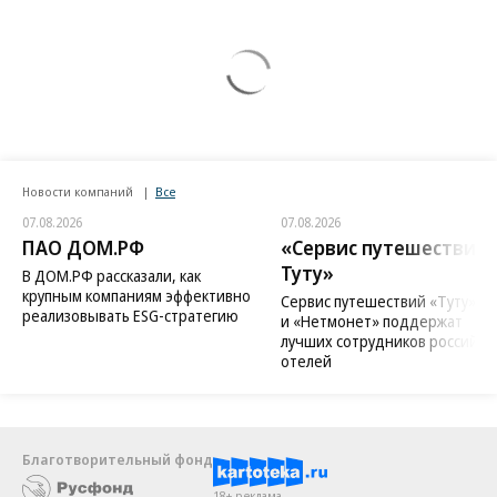
Новости компаний
Все
07.08.2026
07.08.2026
ПАО ДОМ.РФ
«Сервис путешествий
Туту»
В ДОМ.РФ рассказали, как
крупным компаниям эффективно
Сервис путешествий «Туту»
реализовывать ESG-стратегию
и «Нетмонет» поддержат
лучших сотрудников российск
отелей
Благотворительный фонд
18+ реклама