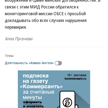
вооружений и срыве минских договоренностей. В
связи с этим МИД России обратился к
мониторинговой миссии ОБСЕ с просьбой
докладывать обо всех случаях нарушения
перемирия.
Алла Пугачева
Темы:
Деятельность «Алмаз-Антея»