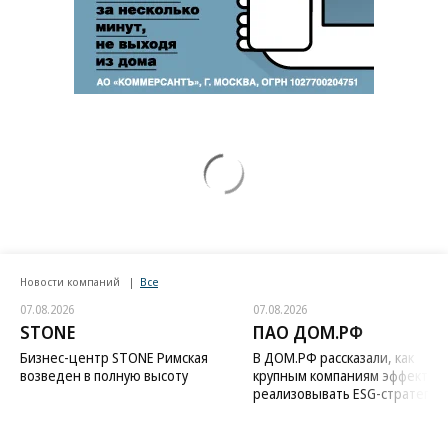
Новости компаний
Все
07.08.2026
07.08.2026
STONE
ПАО ДОМ.РФ
Бизнес-центр STONE Римская
В ДОМ.РФ рассказали, как
возведен в полную высоту
крупным компаниям эффектив
реализовывать ESG-стратегию