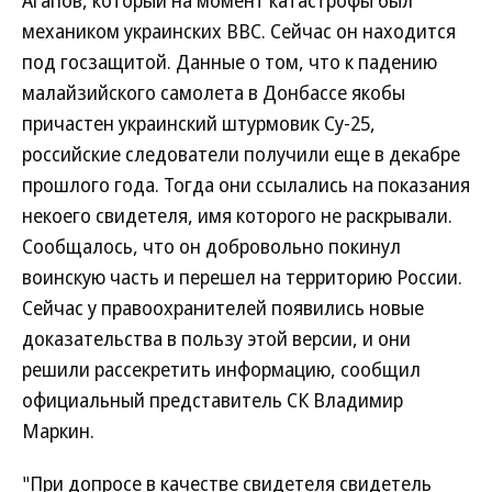
Агапов, который на момент катастрофы был
механиком украинских ВВС. Сейчас он находится
под госзащитой. Данные о том, что к падению
малайзийского самолета в Донбассе якобы
причастен украинский штурмовик Су-25,
российские следователи получили еще в декабре
прошлого года. Тогда они ссылались на показания
некоего свидетеля, имя которого не раскрывали.
Сообщалось, что он добровольно покинул
воинскую часть и перешел на территорию России.
Сейчас у правоохранителей появились новые
доказательства в пользу этой версии, и они
решили рассекретить информацию, сообщил
официальный представитель СК Владимир
Маркин.
"При допросе в качестве свидетеля свидетель