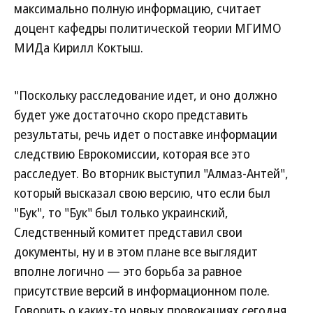
максимально полную информацию, считает
доцент кафедры политической теории МГИМО
МИДа Кирилл Коктыш.
"Поскольку расследование идет, и оно должно
будет уже достаточно скоро представить
результаты, речь идет о поставке информации
следствию Еврокомиссии, которая все это
расследует. Во вторник выступил "Алмаз-Антей",
который высказал свою версию, что если был
"Бук", то "Бук" был только украинский,
Следственный комитет представил свои
документы, ну и в этом плане все выглядит
вполне логично — это борьба за равное
присутствие версий в информационном поле.
Говорить о каких-то новых провокациях сегодня