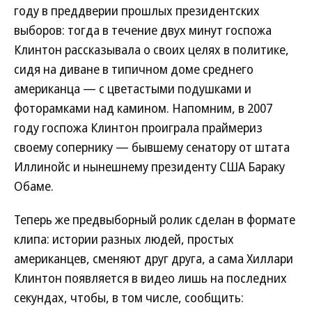
году в преддверии прошлых президентских
выборов: тогда в течение двух минут госпожа
Клинтон рассказывала о своих целях в политике,
сидя на диване в типичном доме среднего
американца — с цветастыми подушками и
фоторамками над камином. Напомним, в 2007
году госпожа Клинтон проиграла праймериз
своему сопернику — бывшему сенатору от штата
Иллинойс и нынешнему президенту США Бараку
Обаме.
Теперь же предвыборный ролик сделан в формате
клипа: истории разных людей, простых
американцев, сменяют друг друга, а сама Хиллари
Клинтон появляется в видео лишь на последних
секундах, чтобы, в том числе, сообщить: