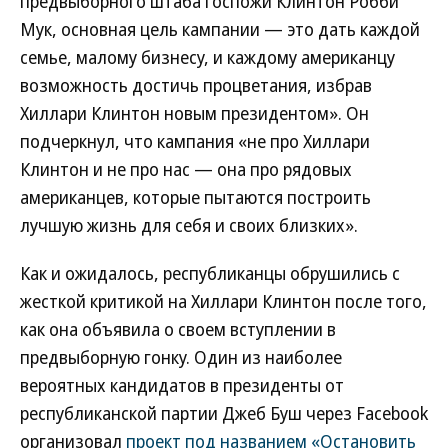
предвыборного штаба госпожи Клинтон Робби
Мук, основная цель кампании — это дать каждой
семье, малому бизнесу, и каждому американцу
возможность достичь процветания, избрав
Хиллари Клинтон новым президентом». Он
подчеркнул, что кампания «не про Хиллари
Клинтон и не про нас — она про рядовых
американцев, которые пытаются построить
лучшую жизнь для себя и своих близких».
Как и ожидалось, республиканцы обрушились с
жесткой критикой на Хиллари Клинтон после того,
как она объявила о своем вступлении в
предвыборную гонку. Один из наиболее
вероятных кандидатов в президенты от
республиканской партии Джеб Буш через Facebook
организовал
проект под названием «Остановить