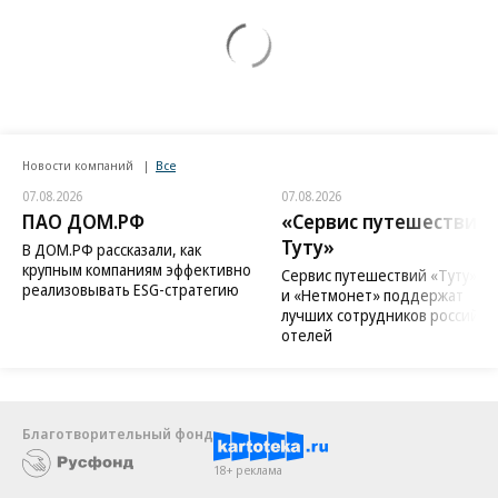
Новости компаний
Все
07.08.2026
07.08.2026
ПАО ДОМ.РФ
«Сервис путешествий
Туту»
В ДОМ.РФ рассказали, как
крупным компаниям эффективно
Сервис путешествий «Туту»
реализовывать ESG-стратегию
и «Нетмонет» поддержат
лучших сотрудников российск
отелей
Благотворительный фонд
18+ реклама