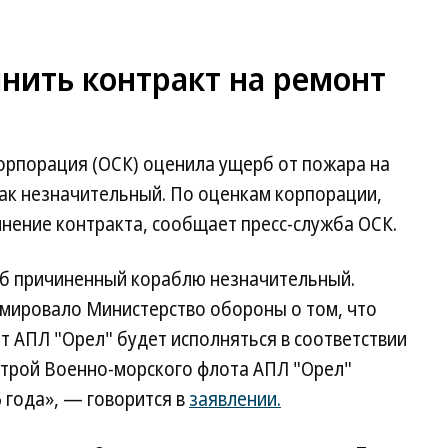
нить контракт на ремонт
рпорация (ОСК) оценила ущерб от пожара на
ак незначительный. По оценкам корпорации,
нение контракта, сообщает пресс-служба ОСК.
рб причиненный кораблю незначительный.
мировало Министерство обороны о том, что
т АПЛ "Орел" будет исполняться в соответствии
строй Военно-морского флота АПЛ "Орел"
 года», — говорится в
заявлении.