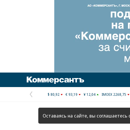
Коммерсантъ
$ 80,92
€ 93,19
¥ 12,04
IMOEX 2268,75
Предыдущая
страница
Оставаясь на сайте, вы соглашаетесь 