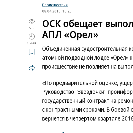
Происшествия
08.04.2015, 16:20
ОСК обещает выпол
590
АПЛ «Орел»
1 мин.
Объединенная судостроительная ко
атомной подводной лодке «Орел» к
происшествие не повлияет на выпол
«По предварительной оценке, уще
Руководство "Звездочки" проинфор
государственный контракт на ремон
с контрактными сроками. В боевой 
вернется в четвертом квартале 2016