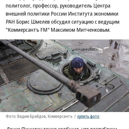
политолог, профессор, руководитель Центра
внешней политики России Института экономики
РАН Борис Шмелев обсудил ситуацию с ведущим
"Коммерсантъ FM" Максимом Митченковым.
Фото: Вадим Брайдов, Коммерсантъ
/
купить фото