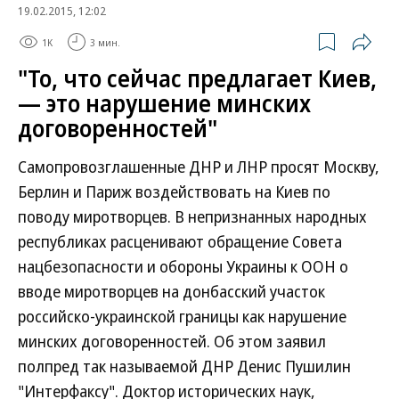
19.02.2015, 12:02
1K
3 мин.
"То, что сейчас предлагает Киев,
— это нарушение минских
договоренностей"
Самопровозглашенные ДНР и ЛНР просят Москву,
Берлин и Париж воздействовать на Киев по
поводу миротворцев. В непризнанных народных
республиках расценивают обращение Совета
нацбезопасности и обороны Украины к ООН о
вводе миротворцев на донбасский участок
российско-украинской границы как нарушение
минских договоренностей. Об этом заявил
полпред так называемой ДНР Денис Пушилин
"Интерфаксу". Доктор исторических наук,