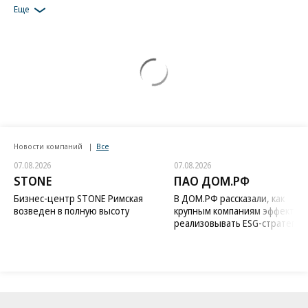
Еще
Новости компаний
Все
07.08.2026
07.08.2026
STONE
ПАО ДОМ.РФ
Бизнес-центр STONE Римская
В ДОМ.РФ рассказали, как
возведен в полную высоту
крупным компаниям эффектив
реализовывать ESG-стратегию