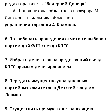
редактора газеты "Вечерний Донецк"
А. Шапошникова, областного прокурора М.
Синюкова, начальника областного
управления торговли А. Крамнова.
6. Потребовать проведения отчетов и выборов
партии до ХХVIII съезда КПСС.
7. Избрать делегатов на предстоящий съезд
КПСС прямым делегированием.
8. Передать имущество упраздненных
партийных комитетов в Детский фонд им.
Ленина.
9. Осуществить прямую телетрансляцию