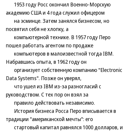
1953 году Росс окончил Военно-Морскую
академию США и 4 года служил офицером
на эсминце. Затем занялся бизнесом, но
посвятил себя не хлопку, а
компьютерной технике. В 1957 году Перо
пошел работать агентом по продаже
компьютеров в малоизвестной тогда IBM.
Набравшись опыта, в 1962 году он
организует собственную компанию "Electronic
Data Systems". Позже он уверял,
что ушел из IBM из-за разногласий с
руководством. С тех пор он взял за
правило действовать независимо.
История бизнеса Росса Перо вписывается в
традиции "американской мечты": его
стартовый капитал равнялся 1000 долларов, и