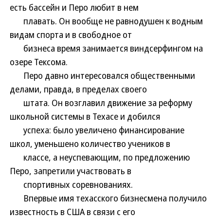
есть бассейн и Перо любит в нем
плавать. Он вообще не равнодушен к водным
видам спорта и в свободное от
бизнеса время занимается виндсерфингом на
озере Тексома.
Перо давно интересовался общественными
делами, правда, в пределах своего
штата. Он возглавил движение за реформу
школьной системы в Техасе и добился
успеха: было увеличено финансирование
школ, уменьшено количество учеников в
классе, а неуспевающим, по предложению
Перо, запретили участвовать в
спортивных соревнованиях.
Впервые имя техасского бизнесмена получило
известность в США в связи с его