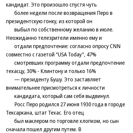
кандидат. Это произошло спустя чуть
более недели после возвращения Перо в
президентскую гонку, из которой он
выбыл по собственному желанию в июле.
Неожиданно телезрители именно ему и
отдали предпочтение: согласно опросу CNN
совместно с газетой "USA Today", 47%
смотревших программу отдали предпочтение
техасцу, 30% - Клинтону и только 16%
— президенту Бушу. Это заставляет
внимательнее присмотреться к личности
кандидата, который сам себя выдвинул.
Росс Перо родился 27 июня 1930 года в городе
Тексаркана, штат Техас. Его отец
был маклером по торговле хлопком, но сын
сначала пошел другим путем. В