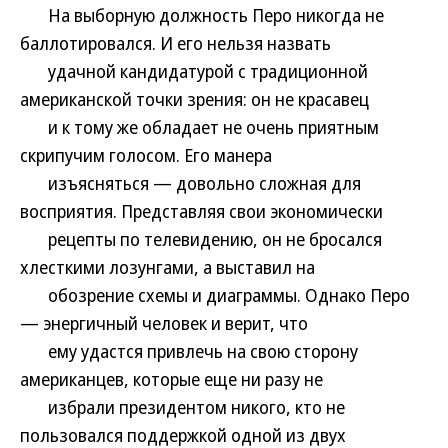
На выборную должность Перо никогда не
баллотировался. И его нельзя назвать
удачной кандидатурой с традиционной
американской точки зрения: он не красавец
и к тому же обладает не очень приятным
скрипучим голосом. Его манера
изъясняться — довольно сложная для
восприятия. Представляя свои экономически
рецепты по телевидению, он не бросался
хлесткими лозунгами, а выставил на
обозрение схемы и диаграммы. Однако Перо
— энергичный человек и верит, что
ему удастся привлечь на свою сторону
американцев, которые еще ни разу не
избрали президентом никого, кто не
пользовался поддержкой одной из двух