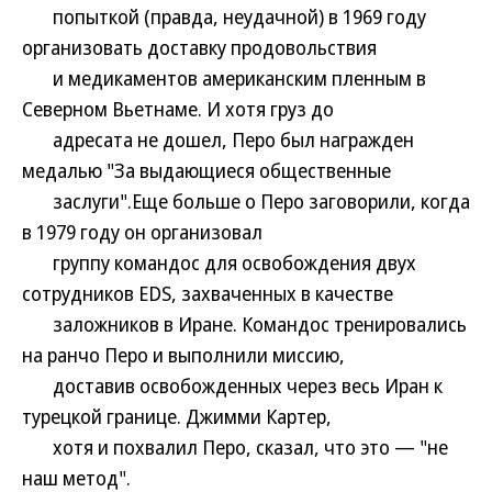
попыткой (правда, неудачной) в 1969 году
организовать доставку продовольствия
и медикаментов американским пленным в
Северном Вьетнаме. И хотя груз до
адресата не дошел, Перо был награжден
медалью "За выдающиеся общественные
заслуги".Еще больше о Перо заговорили, когда
в 1979 году он организовал
группу командос для освобождения двух
сотрудников EDS, захваченных в качестве
заложников в Иране. Командос тренировались
на ранчо Перо и выполнили миссию,
доставив освобожденных через весь Иран к
турецкой границе. Джимми Картер,
хотя и похвалил Перо, сказал, что это — "не
наш метод".