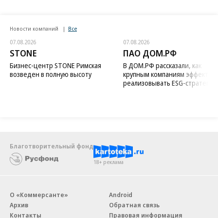
Новости компаний
Все
07.08.2026
07.08.2026
STONE
ПАО ДОМ.РФ
Бизнес-центр STONE Римская
В ДОМ.РФ рассказали, как
возведен в полную высоту
крупным компаниям эффектив
реализовывать ESG-стратегию
Благотворительный фонд
18+ реклама
О «Коммерсанте»
Android
Архив
Обратная связь
Контакты
Правовая информация