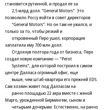
становится рутинной, и продал ее за
2,5 млрд долл. "General Motors". Это
позволило Россу войти в совет директоров
"General Motors". Но он там не ужился, и
только за то, чтобы резкий и
откровенный Перо ушел, корпорация
заплатила ему 700 млн долл.
Отдохнув полтора года от бизнеса, Перо
создал новую компанию — "Perot
Systems", для которой построил в самом
центре Далласа огромный офис, еще
выше, чем штаб-квартира его прежней EDS.
Сам хозяин живет под Далласом на
ранчо площадью 22 акра вместе с женой
Марго, урожденной Бирмингем, сыном и
четырьмя дочерьми. Естественно, на ранчо