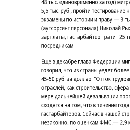
48 тыс. единовременно за год) ми
5,5 тыс. руб., пройти тестирование н
экзамены по истории и праву — 3 ты
(аутсорсинг персонала) Николай Ры
зарплаты, гастарбайтер тратит 25 
посредникам.
Еще в декабре глава Федерации м
говорил, что из страны уедет боле
45-50 руб. за доллар. "Отток трудо
отраслей, как строительство, сфер
мере дальнейшей девальвации прогн
сходятся на том, что в течение год
гастарбайтеров. Сейчас в нашей стр
незаконно, по оценкам ФМС,— 2,9 м