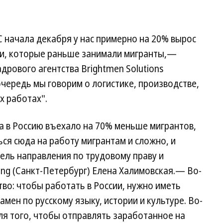
 начала декабря у нас примерно на 20% вырос
ции, которые раньше занимали мигранты,—
рового агентства Brightmen Solutions
чередь мы говорим о логистике, производстве,
х работах".
а в Россию въехало на 70% меньше мигрантов,
ся сюда на работу мигрантам и сложно, и
ль направления по трудовому праву и
ng (Санкт-Петербург) Елена Халимовская.— Во-
во: чтобы работать в России, нужно иметь
амен по русскому языку, истории и культуре. Во-
для того, чтобы отправлять заработанное на