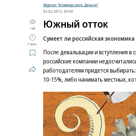
Журнал "Коммерсантъ Деньги"
02.02.2015, 00:00
Южный отток
14K
Сумеет ли российская экономика
7 мин.
После девальвации и вступления в 
российские компании недосчиталис
работодателям придется выбирать:
10-15%, либо нанимать местных, ко