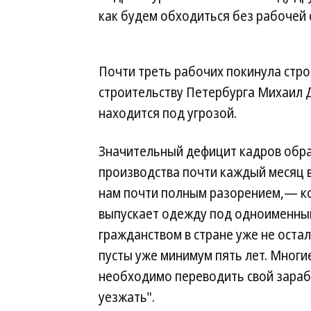
как будем обходиться без рабочей 
Почти треть рабочих покинула стро
строительству Петербурга Михаил Д
находится под угрозой.
Значительный дефицит кадров обра
производства почти каждый месяц в
нам почти полным разорением,— к
выпускает одежду под одноименным
гражданством в стране уже не оста
пусты уже минимум пять лет. Мног
необходимо переводить свой зараб
уезжать".