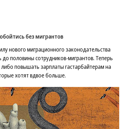
 обойтись без мигрантов
силу нового миграционного законодательства
ь до половины сотрудников-мигрантов. Теперь
 либо повышать зарплаты гастарбайтерам на
торые хотят вдвое больше.