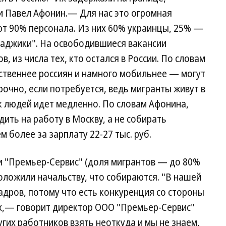
и Павел Афонин.— Для нас это огромная
ют 90% персонала. Из них 60% украинцы, 25% —
таджики". На освободившиеся вакансии
, из числа тех, кто остался в России. По словам
ственнее россиян и намного мобильнее — могут
рочно, если потребуется, ведь мигранты живут в
к людей идет медленно. По словам Афонина,
ть на работу в Москву, а не собирать
 более за зарплату 22-27 тыс. руб.
 "Премьер-Сервис" (доля мигрантов — до 80%
доложили начальству, что собираются. "В нашей
адров, потому что есть конкуренция со стороны
ах,— говорит директор ООО "Премьер-Сервис"
гих работников взять неоткуда и мы не знаем,