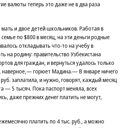
гие валюты теперь это даже не в два раза
мать и двое детей-школьников. Работая в
семье по $800 в месяц, на эти деньги родные
валось откладывать что-то на учебу в
ть на родину: правительство Узбекистана
ртов для граждан, и вернуться удалось только
о, наверное,— горюет Мадина.— В январе ничего
. руб. заплатила, и нужно, говорят, каждый месяц
а — 5 тысяч. Пока паспорт меняла, всех
ись, даже прежних денег платить не могут,
жемесячно платить по 4 тыс. руб., а можно