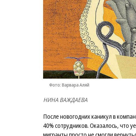
Фото: Варвара Аляй
НИНА ВАЖДАЕВА
После новогодних каникул в комп
40% сотрудников. Оказалось, что у
мигранты просто не смогли вернуть