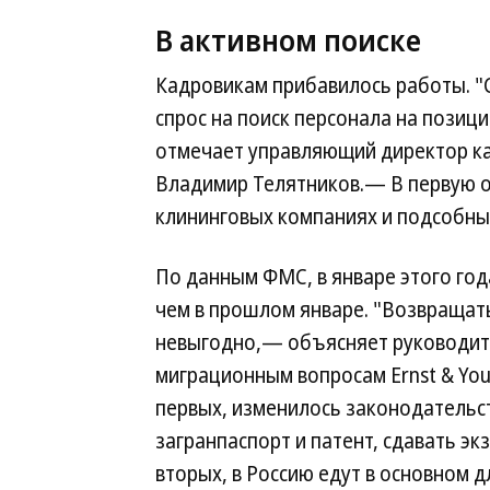
В активном поиске
Кадровикам прибавилось работы. "С
спрос на поиск персонала на пози
отмечает управляющий директор кад
Владимир Телятников.— В первую о
клининговых компаниях и подсобны
По данным ФМС, в январе этого год
чем в прошлом январе. "Возвращать
невыгодно,— объясняет руководите
миграционным вопросам Ernst & You
первых, изменилось законодательст
загранпаспорт и патент, сдавать экз
вторых, в Россию едут в основном 