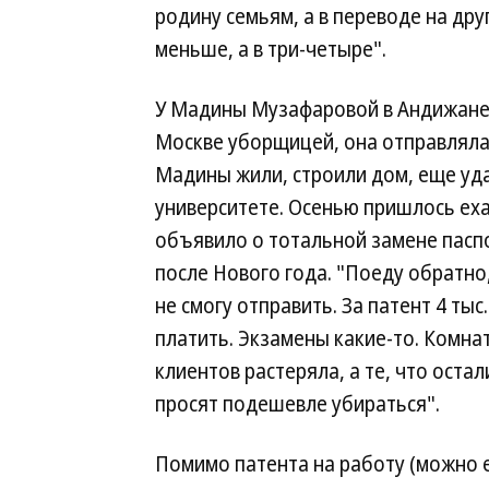
родину семьям, а в переводе на дру
меньше, а в три-четыре".
У Мадины Музафаровой в Андижане 
Москве уборщицей, она отправляла 
Мадины жили, строили дом, еще уда
университете. Осенью пришлось еха
объявило о тотальной замене паспо
после Нового года. "Поеду обратн
не смогу отправить. За патент 4 тыс
платить. Экзамены какие-то. Комнат
клиентов растеряла, а те, что остал
просят подешевле убираться".
Помимо патента на работу (можно е