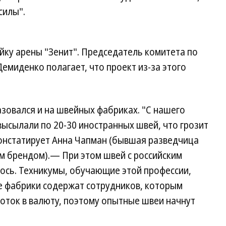
силы".
йку арены "Зенит". Председатель комитета по
емиденко полагает, что проект из-за этого
зовался и на швейных фабриках. "С нашего
ысылали по 20-30 иностранных швей, что грозит
онстатирует Анна Чапман (бывшая разведчица
 брендом).— При этом швей с российским
лось. Техникумы, обучающие этой профессии,
ие фабрики содержат сотрудников, которым
оток в валюту, поэтому опытные швеи начнут