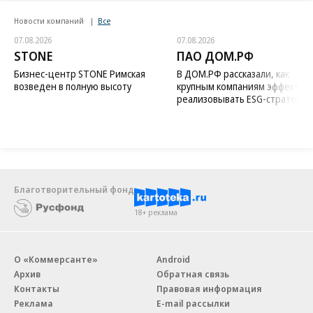
Новости компаний
Все
07.08.2026
07.08.2026
STONE
ПАО ДОМ.РФ
Бизнес-центр STONE Римская
В ДОМ.РФ рассказали, как
возведен в полную высоту
крупным компаниям эффектив
реализовывать ESG-стратегию
Благотворительный фонд
18+ реклама
О «Коммерсанте»
Android
Архив
Обратная связь
Контакты
Правовая информация
Реклама
E-mail рассылки