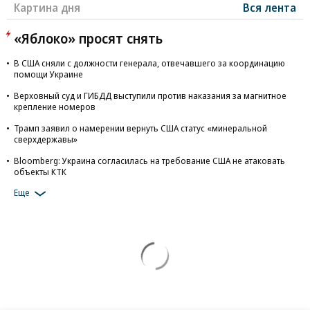
Картина дня
Вся лента
«Яблоко» просят снять
В США сняли с должности генерала, отвечавшего за координацию
помощи Украине
Верховный суд и ГИБДД выступили против наказания за магнитное
крепление номеров
Трамп заявил о намерении вернуть США статус «минеральной
сверхдержавы»
Bloomberg: Украина согласилась на требование США не атаковать
объекты КТК
Еще