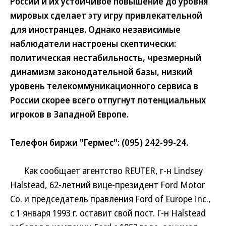
России и их устойчивое повышение до уровня
мировых сделает эту игру привлекательной
для иностранцев. Однако независимые
наблюдатели настроены скептически:
политическая нестабильность, чрезмерный
динамизм законодательной базы, низкий
уровень телекоммуникационного сервиса в
России скорее всего отпугнут потенциальных
игроков в Западной Европе.
Телефон биржи "Гермес": (095) 242-99-24.
Как сообщает агентство REUTER, г-н Lindsey
Halstead, 62-летний вице-президент Ford Motor
Co. и председатель правления Ford of Europe Inc.,
с 1 января 1993 г. оставит свой пост. Г-н Halstead