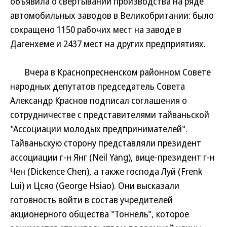
объявила о свертывании производства на ряде
автомобильных заводов в Великобритании: было
сокращено 1150 рабочих мест на заводе в
Дагенхеме и 2437 мест на других предприятиях.
Вчера в Краснопресненском районном Совете
народных депутатов председатель Совета
Александр Краснов подписал соглашения о
сотрудничестве с представителями тайваньской
"Ассоциации молодых предпринимателей".
Тайваньскую сторону представляли президент
ассоциации г-н Янг (Neil Yang), вице-президент г-н
Чен (Dickence Chen), а также господа Луй (Frenk
Lui) и Цсяо (George Hsiao). Они высказали
готовность войти в состав учредителей
акционерного общества "Тоннель", которое