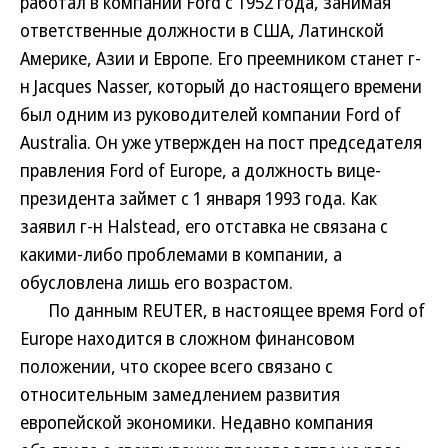
работал в компании Ford c 1952 года, занимая
ответственные должности в США, Латинской
Америке, Азии и Европе. Его преемником станет г-
н Jacques Nasser, который до настоящего времени
был одним из руководителей компании Ford of
Australia. Он уже утвержден на пост председателя
правления Ford of Europe, а должность вице-
президента займет с 1 января 1993 года. Как
заявил г-н Halstead, его отставка не связана с
какими-либо проблемами в компании, а
обусловлена лишь его возрастом.
По данным REUTER, в настоящее время Ford of
Europe находится в сложном финансовом
положении, что скорее всего связано с
относительным замедлением развития
европейской экономики. Недавно компания