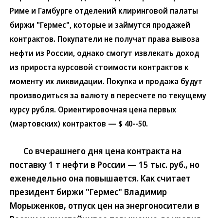
Риме и Гамбурге отделений клиринговой палаты
биржи "Гермес", которые и займутся продажей
контрактов. Покупатели не получат права вывоза
нефти из России, однако смогут извлекать доход
из прироста курсовой стоимости контрактов к
моменту их ликвидации. Покупка и продажа будут
производиться за валюту в пересчете по текущему
курсу рубля. Ориентировочная цена первых
(мартовских) контрактов — $ 40--50.
Со вчерашнего дня цена контракта на
поставку 1 т нефти в России — 15 тыс. руб., но
еженедельно она повышается. Как считает
президент биржи "Гермес" Владимир
Морыженков, отпуск цен на энергоносители в