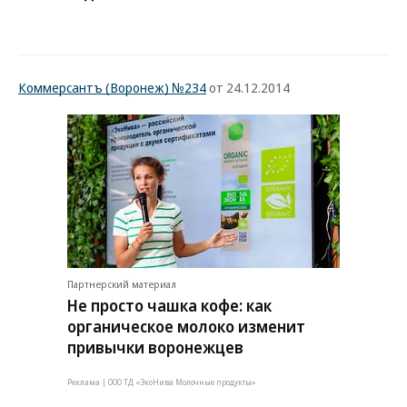
Коммерсантъ (Воронеж) №234
от 24.12.2014
Партнерский материал
Не просто чашка кофе: как
органическое молоко изменит
привычки воронежцев
Реклама | ООО ТД «ЭкоНива Молочные продукты»