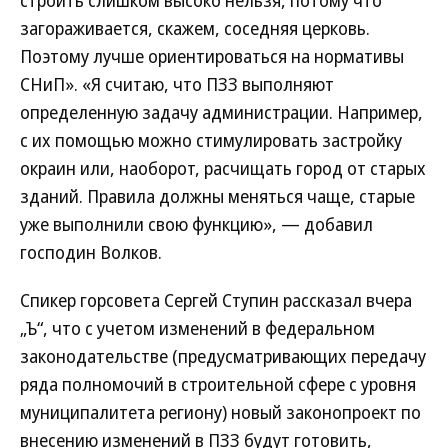
строить слишком высоко нельзя, потому что
загораживается, скажем, соседняя церковь.
Поэтому лучше ориентироваться на нормативы
СНиП». «Я считаю, что ПЗЗ выполняют
определенную задачу администрации. Например,
с их помощью можно стимулировать застройку
окраин или, наоборот, расчищать город от старых
зданий. Правила должны меняться чаще, старые
уже выполнили свою функцию», — добавил
господин Волков.
Спикер горсовета Сергей Ступин рассказал вчера
„Ъ“, что с учетом изменений в федеральном
законодательстве (предусматривающих передачу
ряда полномочий в строительной сфере с уровня
муниципалитета региону) новый законопроект по
внесению изменений в ПЗЗ будут готовить,