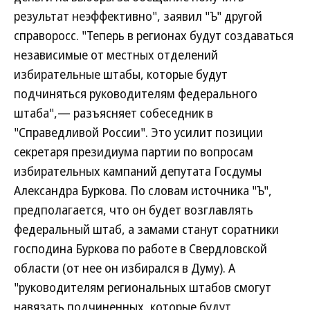
результат неэффективно", заявил "Ъ" другой
справоросс. "Теперь в регионах будут создаваться
независимые от местных отделений
избирательные штабы, которые будут
подчиняться руководителям федерального
штаба",— разъясняет собеседник в
"Справедливой России". Это усилит позиции
секретаря президиума партии по вопросам
избирательных кампаний депутата Госдумы
Александра Буркова. По словам источника "Ъ",
предполагается, что он будет возглавлять
федеральный штаб, а замами станут соратники
господина Буркова по работе в Свердловской
области (от нее он избирался в Думу). А
"руководителям региональных штабов смогут
навязать подчиненных, которые будут