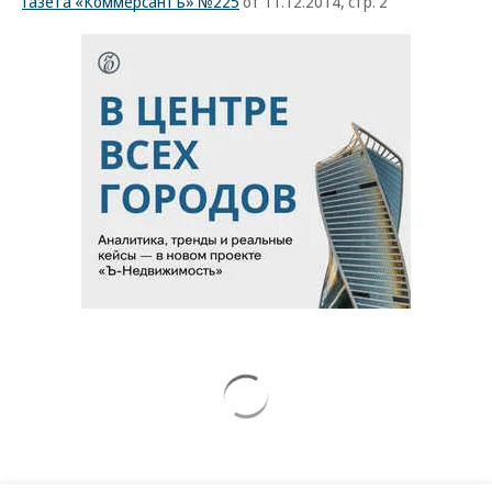
Газета «Коммерсантъ» №225
от 11.12.2014, стр. 2