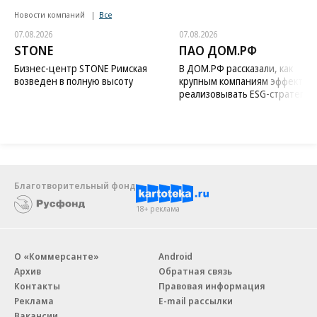
Новости компаний
Все
07.08.2026
07.08.2026
STONE
ПАО ДОМ.РФ
Бизнес-центр STONE Римская
В ДОМ.РФ рассказали, как
возведен в полную высоту
крупным компаниям эффектив
реализовывать ESG-стратегию
Благотворительный фонд
18+ реклама
О «Коммерсанте»
Android
Архив
Обратная связь
Контакты
Правовая информация
Реклама
E-mail рассылки
Вакансии