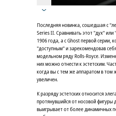
Последняя новинка, сошедшая с "ле
Series II. Сравнивать этот "дух" или
1906 года, а с Ghost первой серии,
"доступным" и зарекомендовав себ
модельном ряду Rolls-Royce. Измене
них можно отнести к эстетским. Ча
когда вы с тем же аппаратом в том
увеличен.
К разряду эстетских относится эле
протянувшийся от носовой фигуры д
выигрывает от более динамичных по