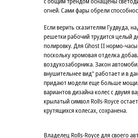
с общим трендом оснащены светод
огней. Сами фары обрели способнос
Если верить сказителям Гудвуда, 
решетки рабочий трудится целый ден
полировку. Для Ghost II нормо-часы
поскольку хромовая отделка добавл
воздухозаборника. Закон автомоби
внушительнее вид" работает и в да
придают модели еще больше мощи.
вариантов дизайна колес с двумя в
крылатый символ Rolls-Royce остае
крутящихся колесах, сохранена.
Владелец Rolls-Royce для своего а