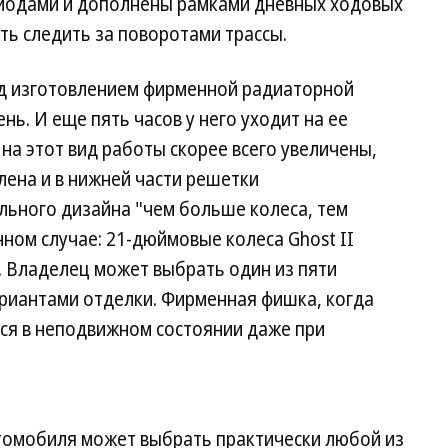
иодами и дополнены рамками дневных ходовых
ть следить за поворотами трассы.
над изготовлением фирменной радиаторной
ь. И еще пять часов у него уходит на ее
 на этот вид работы скорее всего увеличены,
ена и в нижней части решетки
льного дизайна "чем больше колеса, тем
нном случае: 21-дюймовые колеса Ghost II
 Владелец может выбрать один из пяти
ариантами отделки. Фирменная фишка, когда
тся в неподвижном состоянии даже при
втомобиля может выбрать практически любой из