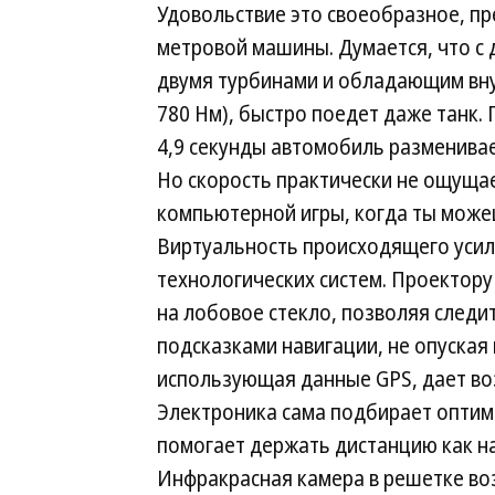
Удовольствие это своеобразное, пре
метровой машины. Думается, что с
двумя турбинами и обладающим внуш
780 Нм), быстро поедет даже танк. П
4,9 секунды автомобиль разменивае
Но скорость практически не ощуща
компьютерной игры, когда ты можеш
Виртуальность происходящего усил
технологических систем. Проектор
на лобовое стекло, позволяя следи
подсказками навигации, не опуская
использующая данные GPS, дает во
Электроника сама подбирает оптим
помогает держать дистанцию как на 
Инфракрасная камера в решетке во