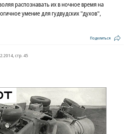
оляя распознавать их в ночное время на
огичное умение для гудвудских "духов",
Поделиться
2.2014, стр. 45