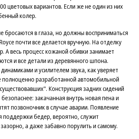
0 цветовых вариантов. Если же не один из них
бенный колер.
е бросаются в глаза, но должны восприниматься
-Royce почти все делается вручную. На отделку
р. А весь процесс кожаной обивки занимает
ются и все детали из деревянного шпона.
 динамиками и усилителем звука, как уверяет
ее полноценно разработанной автомобильной
о существовавших". Конструкция задних сидений
и безопаснее: закачанная внутрь новая пена и
тят позвоночник в случае аварии. Появление
я поддержки бедер, вероятно, служит
 зазорно, а даже забавно порулить и самому.