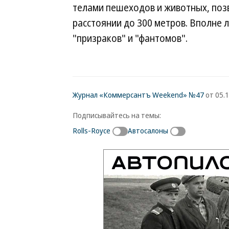
телами пешеходов и животных, позв
расстоянии до 300 метров. Вполне л
"призраков" и "фантомов".
Журнал «Коммерсантъ Weekend» №47
от 05.1
Подписывайтесь на темы:
Rolls-Royce
Автосалоны