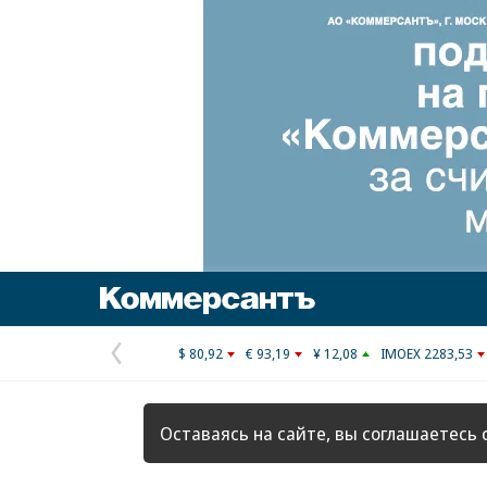
Коммерсантъ
$ 80,92
€ 93,19
¥ 12,08
IMOEX 2283,53
Предыдущая
страница
Оставаясь на сайте, вы соглашаетесь 