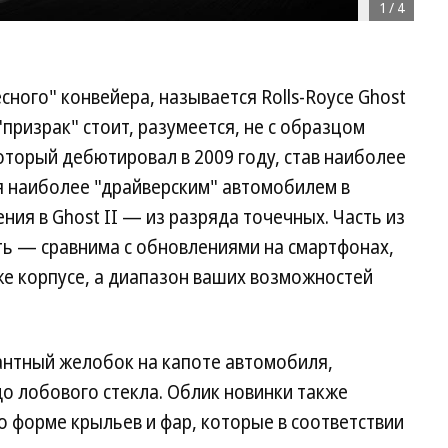
1
/
4
сного" конвейера, называется Rolls-Royce Ghost
 "призрак" стоит, разумеется, не с образцом
 который дебютировал в 2009 году, став наиболее
я наиболее "драйверским" автомобилем в
ния в Ghost II — из разряда точечных. Часть из
сть — сравнима с обновлениями на смартфонах,
 же корпусе, а диапазон ваших возможностей
гантный желобок на капоте автомобиля,
о лобового стекла. Облик новинки также
 форме крыльев и фар, которые в соответствии