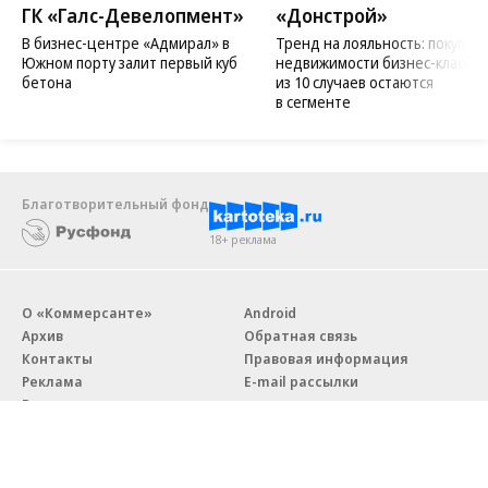
ГК «Галс-Девелопмент»
«Донстрой»
В бизнес-центре «Адмирал» в
Тренд на лояльность: покупат
Южном порту залит первый куб
недвижимости бизнес-класса в
бетона
из 10 случаев остаются
в сегменте
Благотворительный фонд
18+ реклама
О «Коммерсанте»
Android
Архив
Обратная связь
Контакты
Правовая информация
Реклама
E-mail рассылки
Вакансии
18+