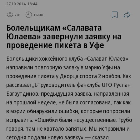
27.10.2014, 18:44
778
1 мин.
Болельщикам «Салавата
Юлаева» завернули заявку на
проведение пикета в Уфе
Болельщики хоккейного клуба «Салават Юлаев»
направили повторную заявку в мэрию Уфы на
проведение пикета у Дворца спорта 2 ноября. Как
рассказал „Ъ“ руководитель фанклуба UFO Руслан
Багаутдинов, предыдущая заявка, направленная
на прошлой неделе, не была согласована, так как
в мэрии обнаружили ошибки, которые попросили
исправить. «Ошибки были несущественные. Грубо
говоря, там не хватало запятых. Мы исправили и
сегодня подали новую заявку»,— сказал