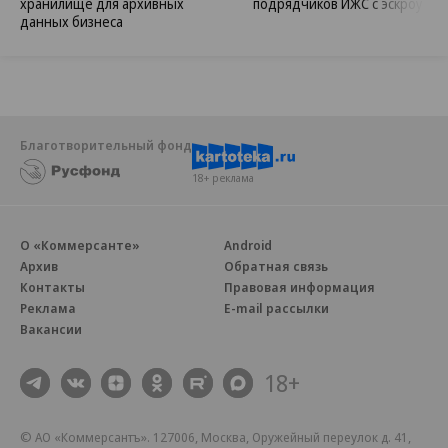
хранилище для архивных
подрядчиков ИЖС с эскроу
данных бизнеса
Благотворительный фонд
18+ реклама
О «Коммерсанте»
Android
Архив
Обратная связь
Контакты
Правовая информация
Реклама
E-mail рассылки
Вакансии
18+
© АО «Коммерсантъ». 127006, Москва, Оружейный переулок д. 41,