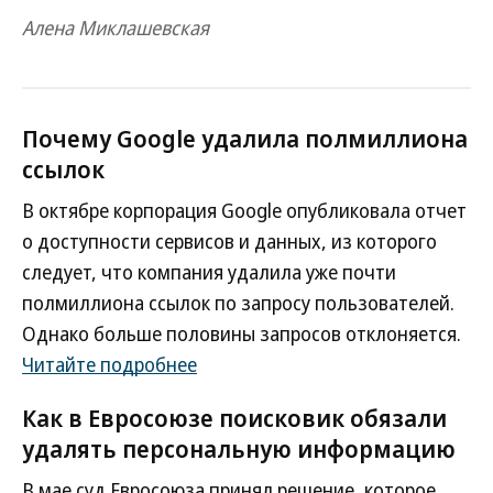
Алена Миклашевская
Почему Google удалила полмиллиона
ссылок
В октябре корпорация Google опубликовала отчет
о доступности сервисов и данных, из которого
следует, что компания удалила уже почти
полмиллиона ссылок по запросу пользователей.
Однако больше половины запросов отклоняется.
Читайте подробнее
Как в Евросоюзе поисковик обязали
удалять персональную информацию
В мае суд Евросоюза принял решение, которое