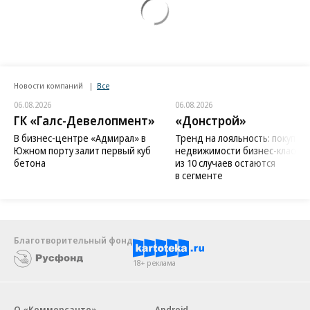
Новости компаний
Все
06.08.2026
06.08.2026
ГК «Галс-Девелопмент»
«Донстрой»
В бизнес-центре «Адмирал» в
Тренд на лояльность: покупат
Южном порту залит первый куб
недвижимости бизнес-класса в
бетона
из 10 случаев остаются
в сегменте
Благотворительный фонд
18+ реклама
О «Коммерсанте»
Android