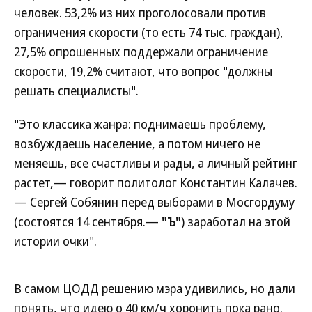
человек. 53,2% из них проголосовали против
ограничения скорости (то есть 74 тыс. граждан),
27,5% опрошенных поддержали ограничение
скорости, 19,2% считают, что вопрос "должны
решать специалисты".
"Это классика жанра: поднимаешь проблему,
возбуждаешь население, а потом ничего не
меняешь, все счастливы и рады, а личный рейтинг
растет,— говорит политолог Константин Калачев.
— Сергей Собянин перед выборами в Мосгордуму
(состоятся 14 сентября.—
"Ъ"
) заработал на этой
истории очки".
В самом ЦОДД решению мэра удивились, но дали
понять, что идею о 40 км/ч хоронить пока рано.