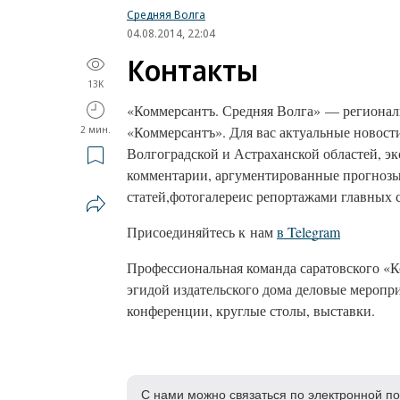
Средняя Волга
04.08.2014, 22:04
Контакты
13K
«Коммерсантъ. Средняя Волга» — региональ
2 мин.
«Коммерсантъ». Для вас актуальные новост
Волгоградской и Астраханской областей, э
комментарии, аргументированные прогнозы
статей,фотогалереис репортажами главных 
Присоединяйтесь к нам
в Telegram
Профессиональная команда саратовского «К
эгидой издательского дома деловые меропри
конференции, круглые столы, выставки.
С нами можно связаться по электронной п