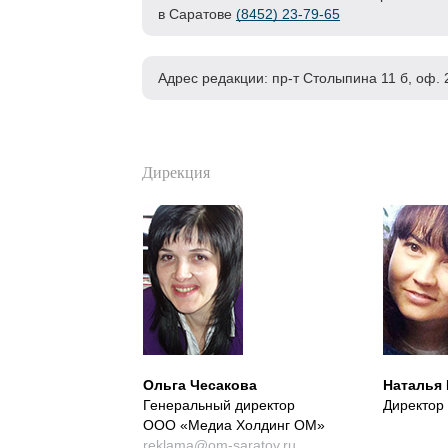
в Саратове
(8452) 23-79-65
Адрес редакции: пр-т Столыпина 11 б, оф.
Дирекция
Ольга Чесакова
Наталья 
Генеральный директор
Директор
ООО «Медиа Холдинг ОМ»
reklama@om-saratov.ru