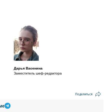
Дарья Васенина
Заместитель шеф-редактора
Поделиться
ме