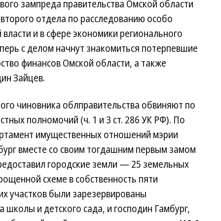
рвого зампреда правительства Омской области
второго отдела по расследованию особо
 власти и в сфере экономики регионального
еперь с делом начнут знакомиться потерпевшие
ство финансов Омской области, а также
ин Зайцев.
ного чиновника облправительства обвиняют по
ых полномочий (ч. 1 и 3 ст. 286 УК РФ). По
артамент имущественных отношений мэрии
мбург вместе со своим тогдашним первым замом
едоставил городские земли — 25 земельных
рощенной схеме в собственность пяти
тих участков были зарезервированы
 школы и детского сада, и господин Гамбург,