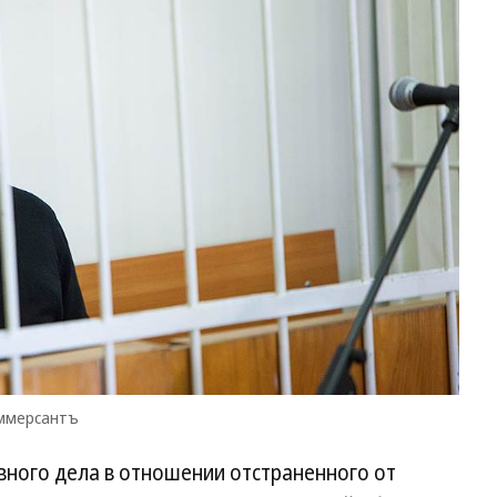
оммерсантъ
вного дела в отношении отстраненного от