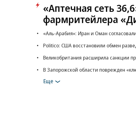
«Аптечная сеть 36,
фармритейлера «Д
«Аль-Арабия»: Иран и Оман согласовал
Politico: США восстановили обмен раз
Великобритания расширила санкции пр
В Запорожской области поврежден «кл
Еще