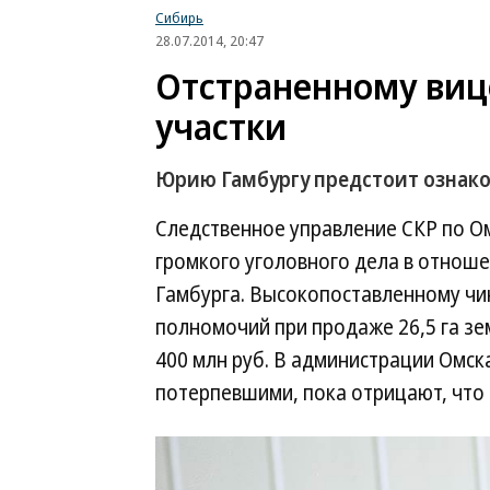
Сибирь
28.07.2014, 20:47
Отстраненному виц
участки
Юрию Гамбургу предстоит ознак
Следственное управление СКР по О
громкого уголовного дела в отнош
Гамбурга. Высокопоставленному ч
полномочий при продаже 26,5 га з
400 млн руб. В администрации Омс
потерпевшими, пока отрицают, что