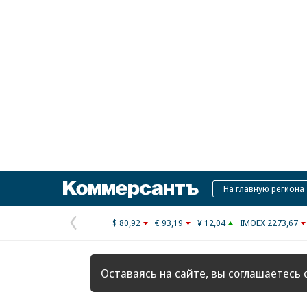
Коммерсантъ
На главную региона
$ 80,92
€ 93,19
¥ 12,04
IMOEX 2273,67
Предыдущая
страница
Оставаясь на сайте, вы соглашаетесь 