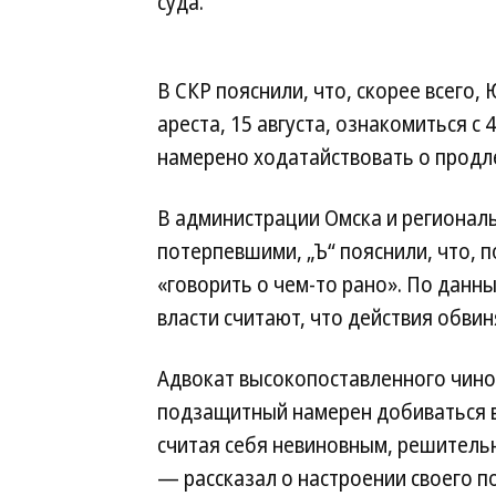
суда.
В СКР пояснили, что, скорее всего,
ареста, 15 августа, ознакомиться с
намерено ходатайствовать о продл
В администрации Омска и регионал
потерпевшими, „Ъ“ пояснили, что, п
«говорить о чем-то рано». По данн
власти считают, что действия обви
Адвокат высокопоставленного чинов
подзащитный намерен добиваться в
считая себя невиновным, решительн
— рассказал о настроении своего 