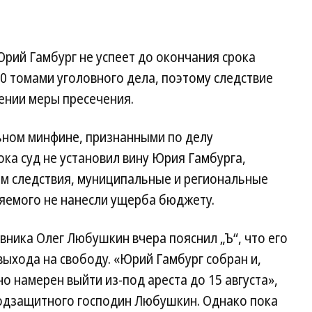
 Юрий Гамбург не успеет до окончания срока
 40 томами уголовного дела, поэтому следствие
ении меры пресечения.
ьном минфине, признанными по делу
ока суд не установил вину Юрия Гамбурга,
ым следствия, муниципальные и региональные
няемого не нанесли ущерба бюджету.
ника Олег Любушкин вчера пояснил „Ъ“, что его
ыхода на свободу. «Юрий Гамбург собран и,
о намерен выйти из-под ареста до 15 августа»,
подзащитного господин Любушкин. Однако пока