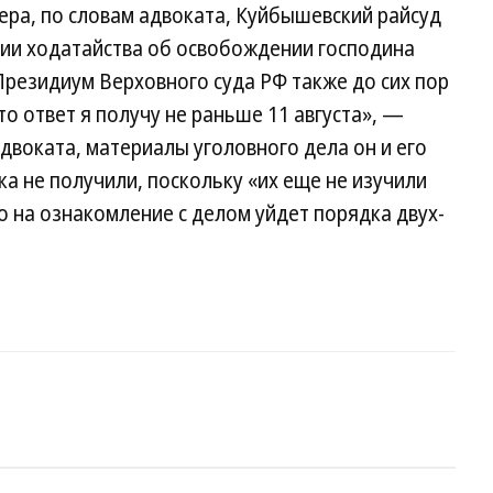
ера, по словам адвоката, Куйбышевский райсуд
нии ходатайства об освобождении господина
«Президиум Верховного суда РФ также до сих пор
то ответ я получу не раньше 11 августа», —
двоката, материалы уголовного дела он и его
 не получили, поскольку «их еще не изучили
о на ознакомление с делом уйдет порядка двух-