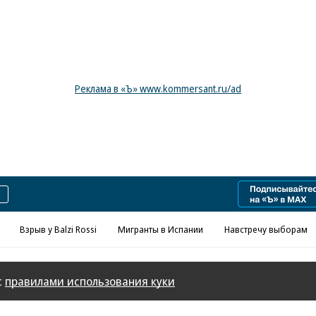
Реклама в «Ъ» www.kommersant.ru/ad
Взрыв у Balzi Rossi
Мигранты в Испании
Навстречу выборам
с
правилами использования куки