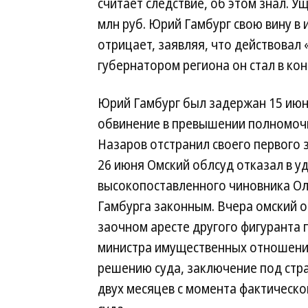
считает следствие, об этом знал. У
млн руб. Юрий Гамбург свою вину в
отрицает, заявляя, что действовал 
губернатором региона он стал в кон
Юрий Гамбург был задержан 15 июн
обвинение в превышении полномочи
Назаров отстранил своего первого 
26 июня Омский облсуд отказал в 
высокопоставленного чиновника Ол
Гамбурга законным. Вчера омский о
заочном аресте другого фигуранта 
министра имущественных отношени
решению суда, заключение под стр
двух месяцев с момента фактическо