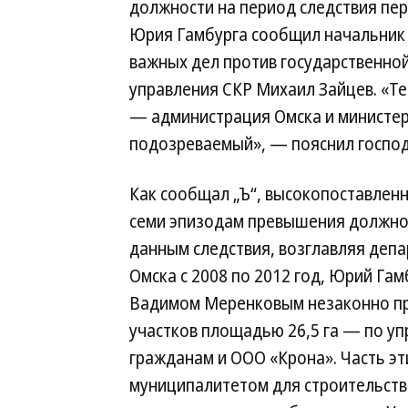
должности на период следствия пе
Юрия Гамбурга сообщил начальник 
важных дел против государственной
управления СКР Михаил Зайцев. «Т
— администрация Омска и министер
подозреваемый», — пояснил господ
Как сообщал „Ъ“, высокопоставлен
семи эпизодам превышения должностн
данным следствия, возглавляя деп
Омска с 2008 по 2012 год, Юрий Га
Вадимом Меренковым незаконно пр
участков площадью 26,5 га — по уп
гражданам и ООО «Крона». Часть э
муниципалитетом для строительства