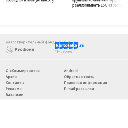
реализовывать ESG-стратегию
Благотворительный фонд
18+ реклама
О «Коммерсанте»
Android
Архив
Обратная связь
Контакты
Правовая информация
Реклама
E-mail рассылки
Вакансии
18+
© АО «Коммерсантъ». 127006, Москва, Оружейный переулок д. 41,