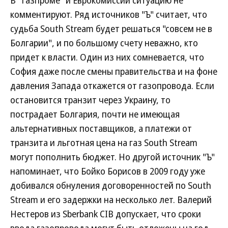
В "Газпроме" и Еврокомиссии ситуацию не
комментируют. Ряд источников "Ъ" считает, что
судьба South Stream будет решаться "совсем не в
Болгарии", и по большому счету неважно, кто
придет к власти. Один из них сомневается, что
София даже после смены правительства и на фоне
давления Запада откажется от газопровода. Если
остановится транзит через Украину, то
пострадает Болгария, почти не имеющая
альтернативных поставщиков, а платежи от
транзита и льготная цена на газ South Stream
могут пополнить бюджет. Но другой источник "Ъ"
напоминает, что Бойко Борисов в 2009 году уже
добивался обнуления договоренностей по South
Stream и его задержки на несколько лет. Валерий
Нестеров из Sberbank CIB допускает, что сроки