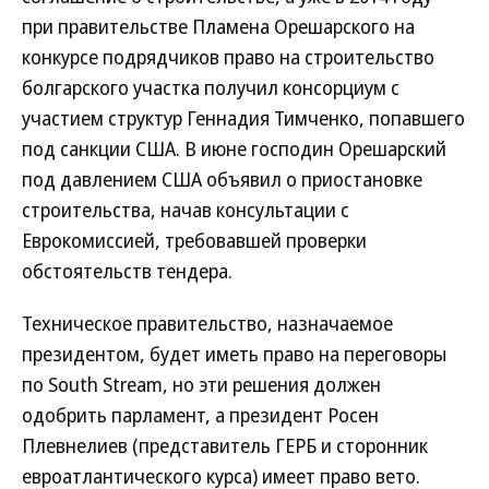
при правительстве Пламена Орешарского на
конкурсе подрядчиков право на строительство
болгарского участка получил консорциум с
участием структур Геннадия Тимченко, попавшего
под санкции США. В июне господин Орешарский
под давлением США объявил о приостановке
строительства, начав консультации с
Еврокомиссией, требовавшей проверки
обстоятельств тендера.
Техническое правительство, назначаемое
президентом, будет иметь право на переговоры
по South Stream, но эти решения должен
одобрить парламент, а президент Росен
Плевнелиев (представитель ГЕРБ и сторонник
евроатлантического курса) имеет право вето.