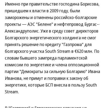
Именно при правительстве господина Борисова,
пришедшем к власти в 2009 году, были
заморожены и отменены российско-болгарские
проекты — АЭС "Белене" и нефтепровод Бургас--
Александруполис. Уже в среду совет директоров
Болгарского энергетического холдинга не смог
принять решение по кредиту "Газпрома" для
болгарского участка South Stream в €620 млн. По
словам бывшего зампреда парламентской
комиссии по энергетике и члена оппозиционной
партии "Демократы за сильную Болгарию" Ивана
Иванова, не примут и поправки к закону об
энергетике, которые БСП внесла в пользу South
Stream.