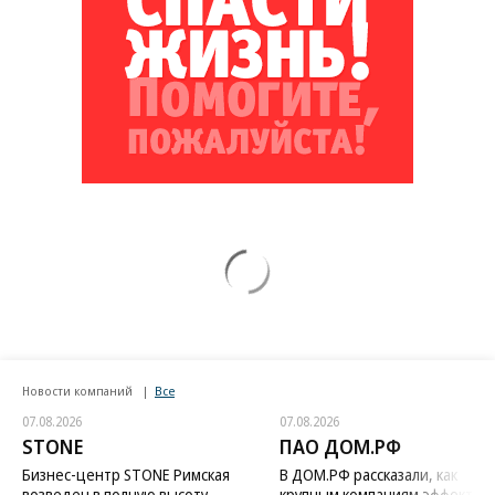
Новости компаний
Все
07.08.2026
07.08.2026
STONE
ПАО ДОМ.РФ
Бизнес-центр STONE Римская
В ДОМ.РФ рассказали, как
возведен в полную высоту
крупным компаниям эффектив