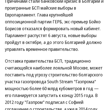
Причинами стали банковский кризис в Болгарии и
проигранные БСП майские выборы в
Европарламент. Глава крупнейшей
оппозиционной партии ГЕРБ, экс-премьер Бойко
Борисов отказался формировать новый кабинет.
Парламент распустят 6 августа, новые выборы
пройдут в октябре, а до этого Болгарией должно
управлять временное правительство.
Отставка правительства БСП, традиционно
считающейся наиболее лояльной Москве, может
поставить под угрозу строительство болгарского
участка газопровода South Stream "Газпрома"
мощностью более 60 млрд кубометров в год —
его планируется запустить к концу 2015 года. В
2012 году "Газпром" подписал с Софией
соглашение о строительстве, а уже в 2014 году