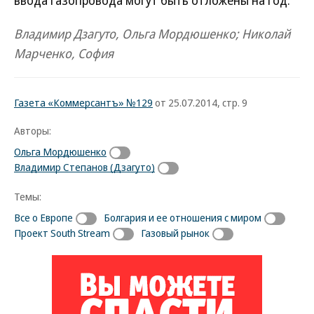
ввода газопровода могут быть отложены на год.
Владимир Дзагуто, Ольга Мордюшенко; Николай
Марченко, София
Газета «Коммерсантъ» №129
от 25.07.2014, стр. 9
Авторы:
Ольга Мордюшенко
Владимир Степанов (Дзагуто)
Темы:
Все о Европе
Болгария и ее отношения с миром
Проект South Stream
Газовый рынок