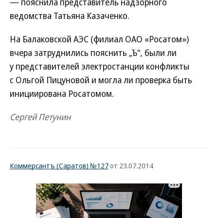
— пояснила представитель надзорного
ведомства Татьяна Казаченко.
На Балаковской АЭС (филиал ОАО «Росатом»)
вчера затруднились пояснить „Ъ“, были ли
у представителей электростанции конфликты
с Ольгой Пицуновой и могла ли проверка быть
инициирована Росатомом.
Сергей Петунин
Коммерсантъ (Саратов) №127
от 23.07.2014