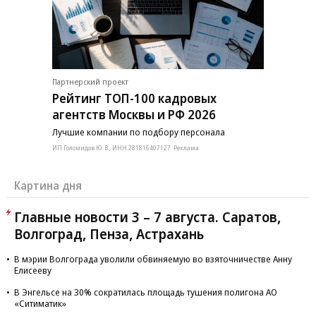
Партнерский проект
Рейтинг ТОП-100 кадровых
агентств Москвы и РФ 2026
Лучшие компании по подбору персонала
ИП Голомидов Ю. В., ИНН 281816407127. Реклама
Картина дня
Главные новости 3 – 7 августа. Саратов,
Волгоград, Пенза, Астрахань
В мэрии Волгограда уволили обвиняемую во взяточничестве Анну
Елисееву
В Энгельсе на 30% сократилась площадь тушения полигона АО
«Ситиматик»