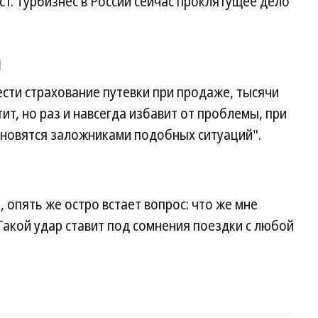
аст. Турбизнес в России сейчас проклятущее дело
я
сти страхование путевки при продаже, тысячи
тит, но раз и навсегда избавит от проблемы, при
ановятся заложниками подобных ситуаций".
, опять же остро встает вопрос: что же мне
 Такой удар ставит под сомнения поездки с любой