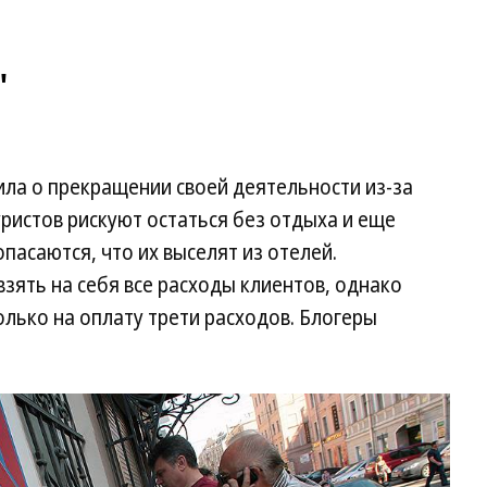
"
ла о прекращении своей деятельности из-за
уристов рискуют остаться без отдыха и еще
опасаются, что их выселят из отелей.
зять на себя все расходы клиентов, однако
олько на оплату трети расходов. Блогеры