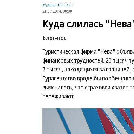
Журнал "Огонёк"
21.07.2014, 00:00
Куда слилась "Нева
Блог-пост
Туристическая фирма "Нева" объяви
финансовых трудностей. 20 тысяч т
7 тысяч, находящихся за границей, 
Турагентство вроде бы пообещало в
выяснилось, что страховки хватит т
переживают