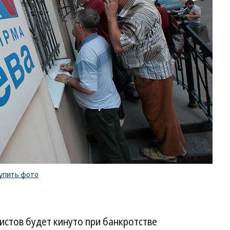
упить фото
истов будет кинуто при банкротстве