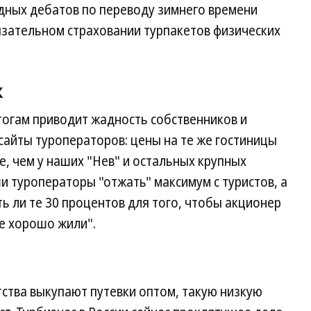
дных дебатов по переводу зимнего времени
язательном страховании турпакетов физических
к
тогам приводит жадность собственников и
сайты туроператоров: цены на те же гостиницы
е, чем у наших "Нев" и остальных крупных
и туроператоры "отжать" максимум с туристов, а
ь ли те 30 процентов для того, чтобы акционер
се хорошо жили".
тства выкупают путевки оптом, такую низкую