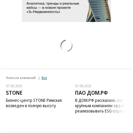
Новости компаний
Все
07.08.2026
07.08.2026
STONE
ПАО ДОМ.РФ
Бизнес-центр STONE Римская
В ДОМ.РФ рассказали, как
возведен в полную высоту
крупным компаниям эффектив
реализовывать ESG-стратегию