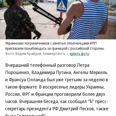
Украинских пограничников с занятых ополченцами КПП
пригласили понаблюдать за границей с российской стороны
Фото: Вадим Брайдов, Коммерсантъ
/
купить фото
Вчерашний телефонный разговор Петра
Порошенко, Владимира Путина, Ангелы Меркель
и Франсуа Олланда был уже третьим за неделю в
таком формате. В воскресенье лидеры Украины,
России, ФРГ и Франции проговорили более двух
часов. Вчерашняя беседа, как сообщил "Ъ" пресс-
секретарь президента РФ Дмитрий Песков, также
была "длительной".