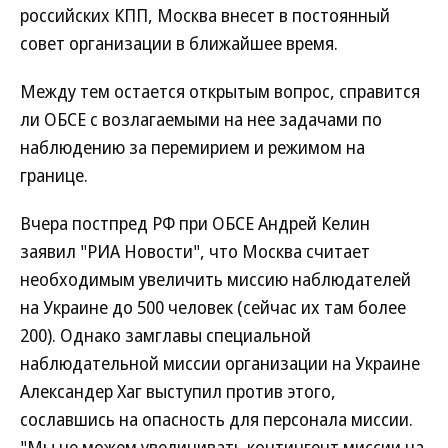
российских КПП, Москва внесет в постоянный
совет организации в ближайшее время.
Между тем остается открытым вопрос, справится
ли ОБСЕ с возлагаемыми на нее задачами по
наблюдению за перемирием и режимом на
границе.
Вчера постпред РФ при ОБСЕ Андрей Келин
заявил "РИА Новости", что Москва считает
необходимым увеличить миссию наблюдателей
на Украине до 500 человек (сейчас их там более
200). Однако замглавы специальной
наблюдательной миссии организации на Украине
Александер Хаг выступил против этого,
сославшись на опасность для персонала миссии.
"Мы не можем увеличивать контингент миссии на