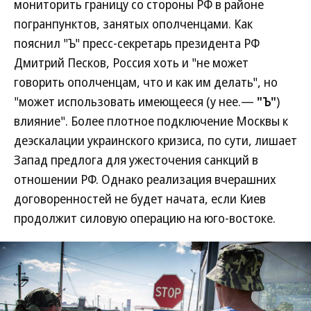
мониторить границу со стороны РФ в районе
погранпунктов, занятых ополченцами. Как
пояснил "Ъ" пресс-секретарь президента РФ
Дмитрий Песков, Россия хоть и "не может
говорить ополченцам, что и как им делать", но
"может использовать имеющееся (у нее.—
"Ъ"
)
влияние". Более плотное подключение Москвы к
деэскалации украинского кризиса, по сути, лишает
Запад предлога для ужесточения санкций в
отношении РФ. Однако реализация вчерашних
договоренностей не будет начата, если Киев
продолжит силовую операцию на юго-востоке.