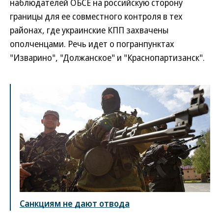
наблюдателей ОБСЕ на российскую сторону
границы для ее совместного контроля в тех
районах, где украинские КПП захвачены
ополченцами. Речь идет о погранпунктах
"Изварино", "Должанское" и "Краснопартизанск".
Санкциям не дают отвода