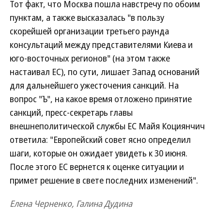
Тот факт, что Москва пошла навстречу по обоим
пунктам, а также высказалась "в пользу
скорейшей организации третьего раунда
консультаций между представителями Киева и
юго-восточных регионов" (на этом также
настаивал ЕС), по сути, лишает Запад оснований
для дальнейшего ужесточения санкций. На
вопрос "Ъ", на какое время отложено принятие
санкций, пресс-секретарь главы
внешнеполитической службы ЕС Майя Коциянчич
ответила: "Европейский совет ясно определил
шаги, которые он ожидает увидеть к 30 июня.
После этого ЕС вернется к оценке ситуации и
примет решение в свете последних изменений".
Елена Черненко, Галина Дудина