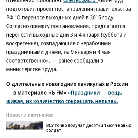
отношений, сообщает
«Интерфакс».
«Минтруд
подготовил проект постановления правительства
РФ "О переносе выходных дней в 2015 году".
Согласно проекту постановления, предлагается
перенести выходные дни 3 и 4 января (суббота и
воскресенье), совпадающие с нерабочими
праздничными днями, на 9 января и 4 мая
соответственно», — ранее сообщали в
министерстве труда.
О длительных новогодних каникулах в России
— в материале «Ъ FM»
«Праздники — вещь
живая, их количество сокращать нельзя».
Новости партнеров
ВСУ точно получат десятки тысяч новых
солдат