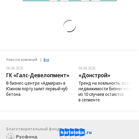
Новости компаний
Все
06.08.2026
06.08.2026
ГК «Галс-Девелопмент»
«Донстрой»
В бизнес-центре «Адмирал» в
Тренд на лояльность: покупат
Южном порту залит первый куб
недвижимости бизнес-класса в
бетона
из 10 случаев остаются
в сегменте