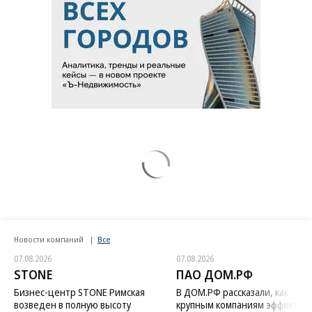
Новости компаний
Все
07.08.2026
07.08.2026
STONE
ПАО ДОМ.РФ
Бизнес-центр STONE Римская
В ДОМ.РФ рассказали, как
возведен в полную высоту
крупным компаниям эффектив