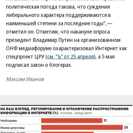
политическая погода такова, что суждения
либерального характера поддерживаются в
наименьшей степени за последние годы",—
отметил он. Отметим, что накануне опроса
президент Владимир Путин на организованном
ОНФ медиафоруме охарактеризовал Интернет как
спецпроект ЦРУ (
см. "Ъ" от 25 апреля
), а 5 мая
подписал закон о блогерах.
Максим Иванов