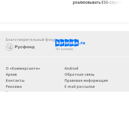
реализовывать ESG-стратегию
Благотворительный фонд
18+ реклама
О «Коммерсанте»
Android
Архив
Обратная связь
Контакты
Правовая информация
Реклама
E-mail рассылки
Вакансии
18+
© АО «Коммерсантъ». 127006, Москва, Оружейный переулок д. 41,
тел. +7 (495) 797-69-70.