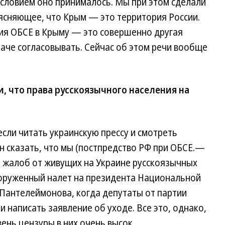
условием оно принималось. Мы при этом сделали
сняющее, что Крым — это территория России.
я ОБСЕ в Крыму — это совершенно другая
аче согласовывать. Сейчас об этом речи вообще
, что права русскоязычного населения на
сли читать украинскую прессу и смотреть
н сказать, что мы (постпредство РФ при ОБСЕ.—
о жалоб от живущих на Украине русскоязычных
оруженный налет на президента Национальной
Пантелеймонова, когда депутаты от партии
 написать заявление об уходе. Все это, однако,
ень цензуры в них очень высок.