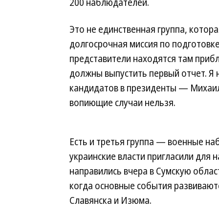
200 наблюдателей.
Это не единственная группа, котора
долгосрочная миссия по подготовке
представители находятся там прибл
должны выпустить первый отчет. Я 
кандидатов в президенты — Михаил
вопиющие случаи нельзя.
Есть и третья группа — военные на
украинские власти пригласили для 
направились вчера в Сумскую област
когда основные события развиваютс
Славянска и Изюма.