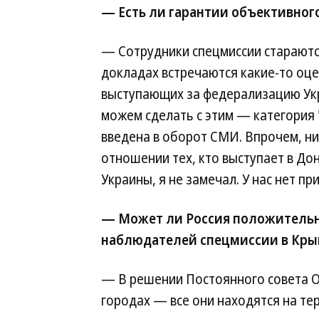
— Есть ли гарантии объективног
— Сотрудники спецмиссии стараютс
докладах встречаются какие-то оц
выступающих за федерализацию Укр
можем сделать с этим — категория 
введена в оборот СМИ. Впрочем, ни
отношении тех, кто выступает в Дон
Украины, я не замечал. У нас нет п
— Может ли Россия положительно
наблюдателей спецмиссии в Кры
— В решении Постоянного совета ОБ
городах — все они находятся на те