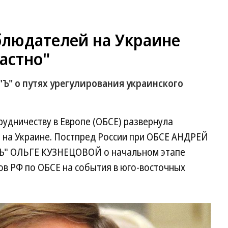
людателей на Украине
астно"
"Ъ" о путях урегулирования украинского
рудничеству в Европе (ОБСЕ) развернула
на Украине. Постпред России при ОБСЕ АНДРЕЙ
"Ъ" ОЛЬГЕ КУЗНЕЦОВОЙ о начальном этапе
ов РФ по ОБСЕ на события в юго-восточных