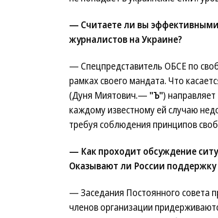
— Считаете ли вы эффективными 
журналистов на Украине?
— Спецпредставитель ОБСЕ по своб
рамках своего мандата. Что касает
(Дуня Миятович.—
"Ъ"
) направляет
каждому известному ей случаю нед
требуя соблюдения принципов своб
— Как проходит обсуждение ситу
Оказывают ли России поддержку 
— Заседания Постоянного совета пр
членов организации придерживаютс