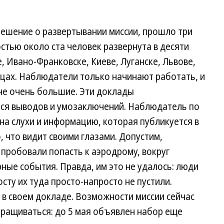
решение о развертывании миссии, прошло три
стью около ста человек развернута в десяти
, Ивано-Франковске, Киеве, Луганске, Львове,
вцах. Наблюдатели только начинают работать, и
не очень большие. Эти доклады
ится выводов и умозаключений. Наблюдатель по
а слухи и информацию, которая публикуется в
 что видит своими глазами. Допустим,
пробовали попасть к аэродрому, вокруг
ные события. Правда, им это не удалось: люди
сту их туда просто-напросто не пустили.
в своем докладе. Возможности миссии сейчас
аращиваться: до 5 мая объявлен набор еще