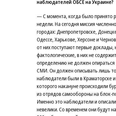
наблюдателей ОБСЕ на Украине?
— С момента, когда было принято 
недели. На сегодня миссия численно
городах: Днепропетровске, Донецке
Одессе, Харькове, Херсоне и Черно
от них поступают первые доклады, 
фактологические, в них не содерж
определению не должен опираться н
СМИ. Он должен описывать лишь то,
наблюдатели были в Краматорске и 
которого накануне происходили бур
из отрядов самообороны на блок-по
Именно это наблюдатели и описали 
невелики. Со временем они будут н