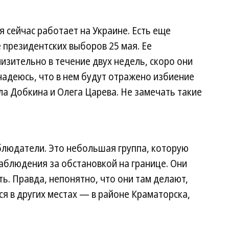
я сейчас работает на Украине. Есть еще
 президентских выборов 25 мая. Ее
изительно в течение двух недель, скоро они
надеюсь, что в нем будут отражено избиение
а Добкина и Олега Царева. Не замечать такие
блюдатели. Это небольшая группа, которую
наблюдения за обстановкой на границе. Они
ь. Правда, непонятно, что они там делают,
я в других местах — в районе Краматорска,