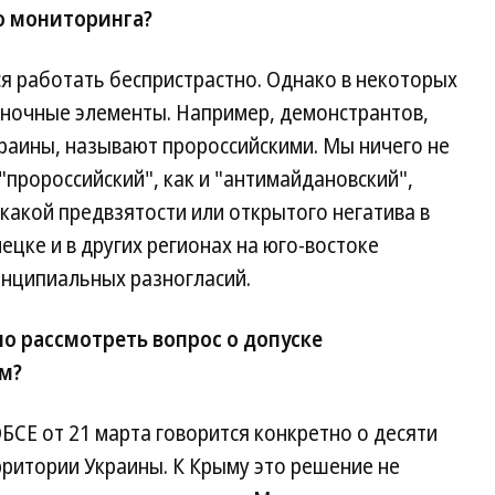
о мониторинга?
я работать беспристрастно. Однако в некоторых
еночные элементы. Например, демонстрантов,
аины, называют пророссийскими. Мы ничего не
"пророссийский", как и "антимайдановский",
какой предвзятости или открытого негатива в
ецке и в других регионах на юго-востоке
ринципиальных разногласий.
 рассмотреть вопрос о допуске
м?
СЕ от 21 марта говорится конкретно о десяти
рритории Украины. К Крыму это решение не