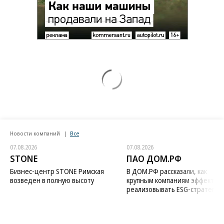
Новости компаний
Все
07.08.2026
07.08.2026
STONE
ПАО ДОМ.РФ
Бизнес-центр STONE Римская
В ДОМ.РФ рассказали, как
возведен в полную высоту
крупным компаниям эффектив
реализовывать ESG-стратегию