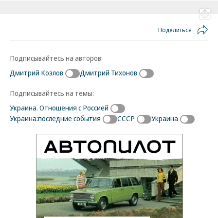
Развернуть на
Поделиться
Подписывайтесь на авторов:
Дмитрий Козлов
Дмитрий Тихонов
Подписывайтесь на темы:
Украина. Отношения с Россией
Украина:последние события
СССР
Украина