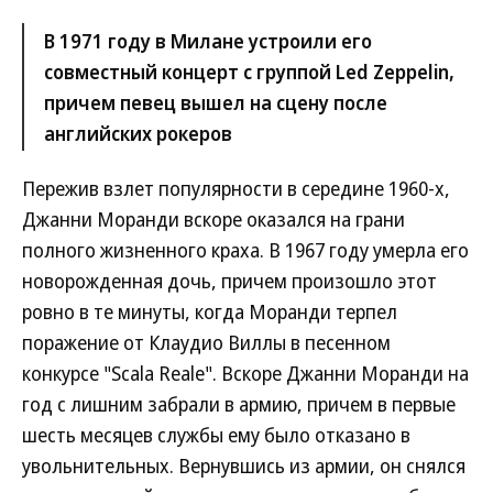
В 1971 году в Милане устроили его
совместный концерт с группой Led Zeppelin,
причем певец вышел на сцену после
английских рокеров
Пережив взлет популярности в середине 1960-х,
Джанни Моранди вскоре оказался на грани
полного жизненного краха. В 1967 году умерла его
новорожденная дочь, причем произошло этот
ровно в те минуты, когда Моранди терпел
поражение от Клаудио Виллы в песенном
конкурсе "Scala Reale". Вскоре Джанни Моранди на
год с лишним забрали в армию, причем в первые
шесть месяцев службы ему было отказано в
увольнительных. Вернувшись из армии, он снялся