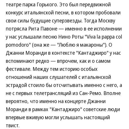
театре парка Горького. Это был передвижной
конкурс итальянской песни, в котором пробовали
свои силы будущие суперзвезды. Тогда Москву
потрясла Рита Павоне — именно в ее исполнении
у нас услышали песню Нино Роты "Viva la pappa col
pomodoro" (она же — "Люблю я макароны"). О
Джанни Моранди в контексте "Кантаджиро" у нас
вспоминают редко — впрочем, как и о самом
фестивале. Между тем историю особых
отношений наших слушателей с итальянской
эстрадой стоило бы отсчитывать именно с него, а
не с первых телетрансляций из Сан-Ремо. Вполне
вероятно, что именно на концерте Джанни
Моранди в рамках "Кантаджиро" советские люди
впервые вживую могли услышать настоящий
твист.