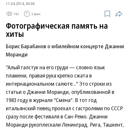
11.04.2014, 00:00
761
3 мин.
Фотографическая память на
хиты
Борис Барабанов о юбилейном концерте Джанни
Моранди
"Алый галстук на его груди — словно язык
пламени, правая рука крепко сжата в
интернациональном салюте..." Это строки из
статьи о Джанни Моранди, опубликованной в
1983 году в журнале "Смена". В тот год
итальянский певец проехал с гастролями по СССР
сразу после фестиваля в Сан-Ремо. Джанни
Моранди рукоплескали Ленинград, Рига, Ташкент,