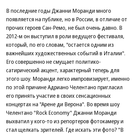
В последние годы Джанни Моранди много
появляется на публике, но в России, в отличие от
прочих героев Сан-Ремо, не был очень давно. В
2012-м он выступил в роли ведущего фестиваля,
который, по его словам, "остается одним из
важнейших художественных событий в Италии".
Его совершенно не смущает политико-
сатирический акцент, характерный теперь для
этого шоу. Моранди легко импровизирует, именно
по этой причине Адриано Челентано пригласил
его принять участие в своих сенсационных
концертах на "Арене ди Верона". Во время шоу
Челентано "Rock Economy" Джанни Моранди
выхватил у кого-то из репортеров фотокамеру и
стал щелкать зрителей. Где искать эти фото? "В