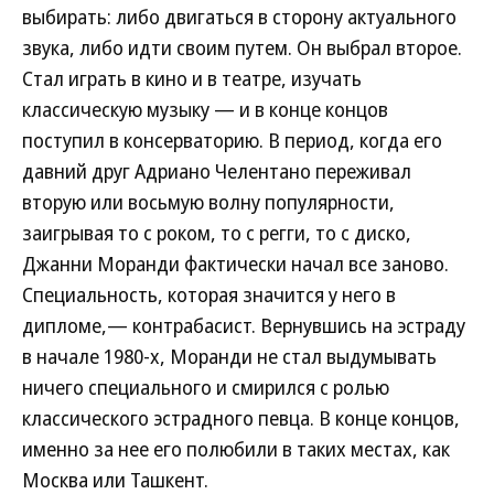
выбирать: либо двигаться в сторону актуального
звука, либо идти своим путем. Он выбрал второе.
Стал играть в кино и в театре, изучать
классическую музыку — и в конце концов
поступил в консерваторию. В период, когда его
давний друг Адриано Челентано переживал
вторую или восьмую волну популярности,
заигрывая то с роком, то с регги, то с диско,
Джанни Моранди фактически начал все заново.
Специальность, которая значится у него в
дипломе,— контрабасист. Вернувшись на эстраду
в начале 1980-х, Моранди не стал выдумывать
ничего специального и смирился с ролью
классического эстрадного певца. В конце концов,
именно за нее его полюбили в таких местах, как
Москва или Ташкент.