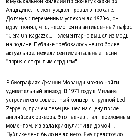
в музыкальной комедии по сюжету сказки об
Аладдине, но ленту ждал провал в прокате.
Дотянув с переменным успехом до 1970-х, он
вдруг понял, что, несмотря на антивоенный пафос
"C'era Un Ragazzo...", элементарно вышел из моды
на родине. Публике требовалось нечто более
актуальное, нежели сентиментальные песни
"парня с открытым сердцем".
В биографиях Джанни Моранди можно найти
удивительный эпизод. В 1971 году в Милане
устроили его совместный концерт с группой Led
Zeppelin, причем певец вышел на сцену после
английских рокеров. Этот вечер стал переломным
моментом. Из зала крикнули: "Иди домой!".
Публике явно было не до него. Ему предстояло