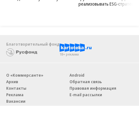
реализовывать ESG-стратегию
Благотворительный фонд
18+ реклама
О «Коммерсанте»
Android
Архив
Обратная связь
Контакты
Правовая информация
Реклама
E-mail рассылки
Вакансии
18+
© АО «Коммерсантъ». 127006, Москва, Оружейный переулок д. 41,