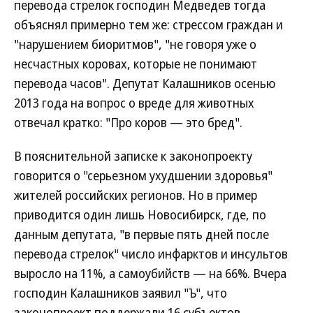
перевода стрелок господин Медведев тогда
объяснял примерно тем же: стрессом граждан и
"нарушением биоритмов", "не говоря уже о
несчастных коровах, которые не понимают
перевода часов". Депутат Калашников осенью
2013 года на вопрос о вреде для животных
отвечал кратко: "Про коров — это бред".
В пояснительной записке к законопроекту
говорится о "серьезном ухудшении здоровья"
жителей российских регионов. Но в пример
приводится один лишь Новосибирск, где, по
данным депутата, "в первые пять дней после
перевода стрелок" число инфарктов и инсультов
выросло на 11%, а самоубийств — на 66%. Вчера
господин Калашников заявил "Ъ", что
законопроект поддержали 16 субъектов