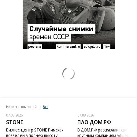
Новости компаний
Все
07.08.2026
07.08.2026
STONE
ПАО ДОМ.РФ
Бизнес-центр STONE Римская
В ДОМ.РФ рассказали, как
возведен в полную высоту
крупным компаниям эффектив