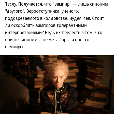
Теслу. Получается, что "вампир" — лишь синоним
"другого". Вероотступника, ученого,
подозреваемого в колдовстве, иудея, гея. Стоит
ли оскорблять вампиров толерантными
интерпретациями? Ведь их прелесть в том, что
они не синонимы, не метафоры, а просто
вампиры.