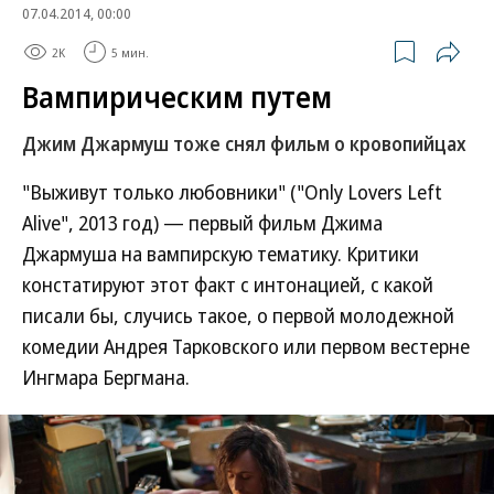
07.04.2014, 00:00
2K
5 мин.
Вампирическим путем
Джим Джармуш тоже снял фильм о кровопийцах
"Выживут только любовники" ("Only Lovers Left
Alive", 2013 год) — первый фильм Джима
Джармуша на вампирскую тематику. Критики
констатируют этот факт с интонацией, с какой
писали бы, случись такое, о первой молодежной
комедии Андрея Тарковского или первом вестерне
Ингмара Бергмана.