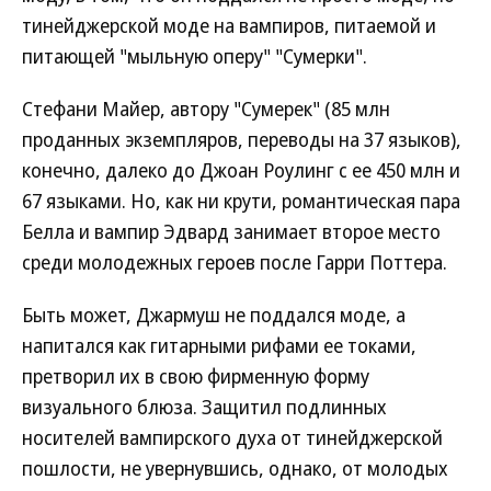
тинейджерской моде на вампиров, питаемой и
питающей "мыльную оперу" "Сумерки".
Стефани Майер, автору "Сумерек" (85 млн
проданных экземпляров, переводы на 37 языков),
конечно, далеко до Джоан Роулинг с ее 450 млн и
67 языками. Но, как ни крути, романтическая пара
Белла и вампир Эдвард занимает второе место
среди молодежных героев после Гарри Поттера.
Быть может, Джармуш не поддался моде, а
напитался как гитарными рифами ее токами,
претворил их в свою фирменную форму
визуального блюза. Защитил подлинных
носителей вампирского духа от тинейджерской
пошлости, не увернувшись, однако, от молодых