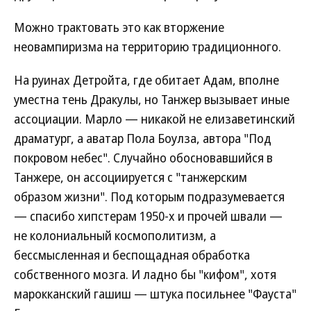
Можно трактовать это как вторжение
неовампиризма на территорию традиционного.
На руинах Детройта, где обитает Адам, вполне
уместна тень Дракулы, но Танжер вызывает иные
ассоциации. Марло — никакой не елизаветинский
драматург, а аватар Пола Боулза, автора "Под
покровом небес". Случайно обосновавшийся в
Танжере, он ассоциируется с "танжерским
образом жизни". Под которым подразумевается
— спасибо хипстерам 1950-х и прочей швали —
не колониальный космополитизм, а
бессмысленная и беспощадная обработка
собственного мозга. И ладно бы "кифом", хотя
марокканский гашиш — штука посильнее "Фауста"