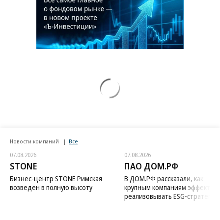
Новости компаний
Все
07.08.2026
07.08.2026
STONE
ПАО ДОМ.РФ
Бизнес-центр STONE Римская
В ДОМ.РФ рассказали, как
возведен в полную высоту
крупным компаниям эффектив
реализовывать ESG-стратегию