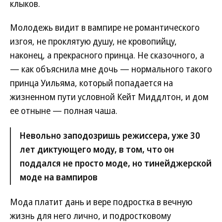
клыков.
Молодежь видит в вампире не романтического
изгоя, не проклятую душу, не кровопийцу,
наконец, а прекрасного принца. Не сказочного, а
— как объяснила мне дочь — нормального такого
принца Уильяма, который попадается на
жизненном пути условной Кейт Миддлтон, и дом
ее отныне — полная чаша.
Невольно заподозришь режиссера, уже 30
лет диктующего моду, в том, что он
поддался не просто моде, но тинейджерской
моде на вампиров
Мода платит дань и вере подростка в вечную
жизнь для него лично, и подростковому