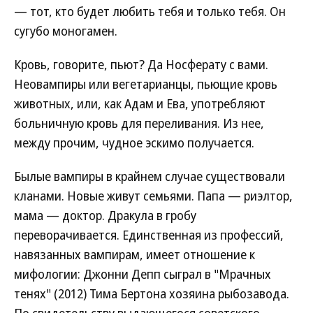
— тот, кто будет любить тебя и только тебя. Он
сугубо моногамен.
Кровь, говорите, пьют? Да Носферату с вами.
Неовампиры или вегетарианцы, пьющие кровь
животных, или, как Адам и Ева, употребляют
больничную кровь для переливания. Из нее,
между прочим, чудное эскимо получается.
Былые вампиры в крайнем случае существовали
кланами. Новые живут семьями. Папа — риэлтор,
мама — доктор. Дракула в гробу
переворачивается. Единственная из профессий,
навязанных вампирам, имеет отношение к
мифологии: Джонни Депп сыграл в "Мрачных
тенях" (2012) Тима Бертона хозяина рыбозавода.