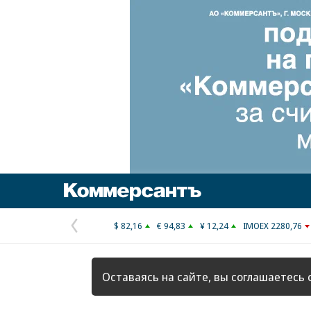
Коммерсантъ
$ 82,16
€ 94,83
¥ 12,24
IMOEX 2280,76
Предыдущая
страница
Оставаясь на сайте, вы соглашаетесь 