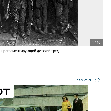
1
/
16
он, регламентирующий детский труд
Поделиться