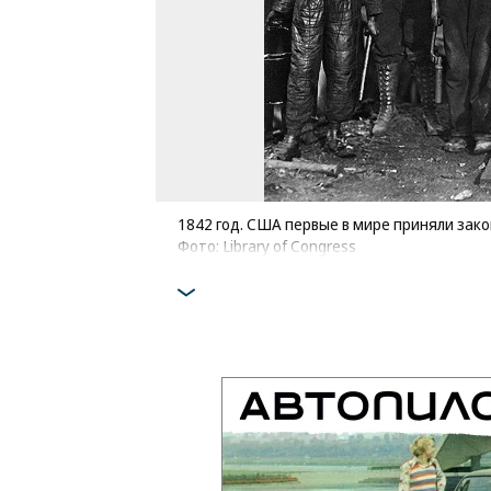
1842 год. США первые в мире приняли зак
Фото: Library of Congress