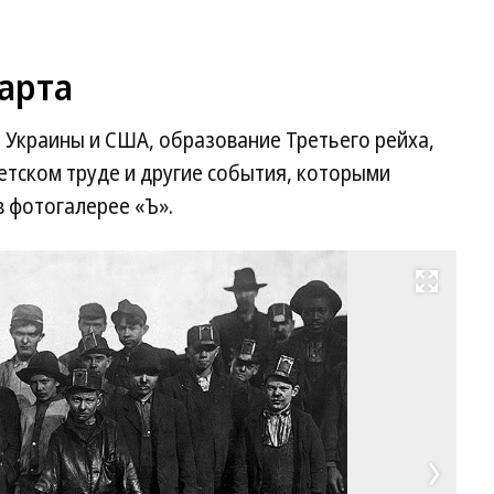
марта
 Украины и США, образование Третьего рейха,
детском труде и другие события, которыми
в фотогалерее «Ъ».
Развернуть на весь экран