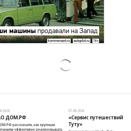
08.2026
07.08.2026
АО ДОМ.РФ
«Сервис путешествий
Туту»
ОМ.РФ рассказали, как крупным
паниям эффективно реализовывать