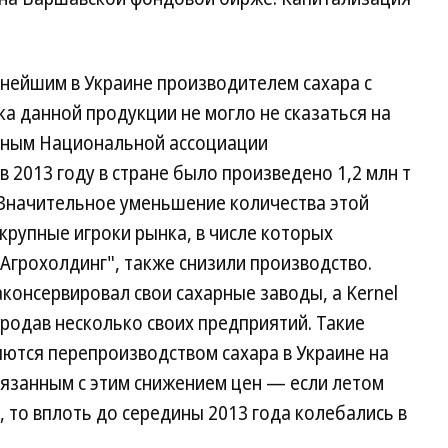
упнейшим в Украине производителем сахара с
ка данной продукции не могло не сказаться на
анным Национальной ассоциации
 2013 году в стране было произведено 1,2 млн т
. Значительное уменьшение количества этой
крупные игроки рынка, в числе которых
Агрохолдинг", также снизили производство.
аконсервировал свои сахарные заводы, а Kernel
продав несколько своих предприятий. Такие
ются перепроизводством сахара в Украине на
вязанным с этим снижением цен — если летом
т, то вплоть до середины 2013 года колебались в