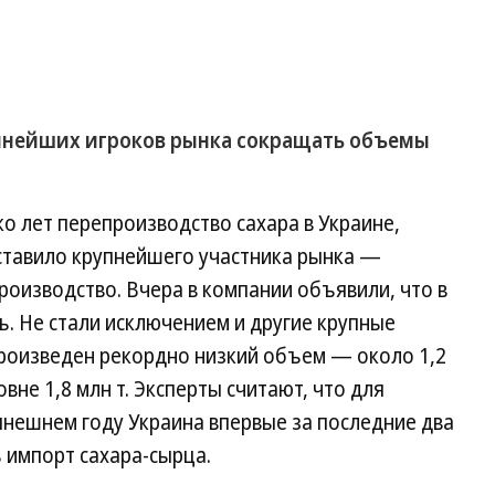
упнейших игроков рынка сокращать объемы
о лет перепроизводство сахара в Украине,
аставило крупнейшего участника рынка —
роизводство. Вчера в компании объявили, что в
ть. Не стали исключением и другие крупные
 произведен рекордно низкий объем — около 1,2
вне 1,8 млн т. Эксперты считают, что для
ынешнем году Украина впервые за последние два
 импорт сахара-сырца.