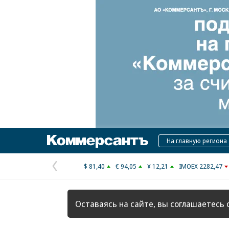
Коммерсантъ
На главную региона
$ 81,40
€ 94,05
¥ 12,21
IMOEX 2282,47
Предыдущая
страница
Оставаясь на сайте, вы соглашаетесь 