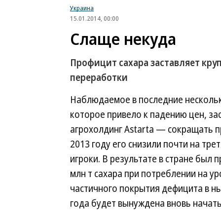
Украина
15.01.2014, 00:00
Слаще некуда
Профицит сахара заставляет кр
переработки
Наблюдаемое в последние нескольк
которое привело к падению цен, з
агрохолдинг Astarta — сокращать п
2013 году его снизили почти на тре
игроки. В результате в стране был
млн т сахара при потреблении на уро
частичного покрытия дефицита в н
года будет вынуждена вновь начать