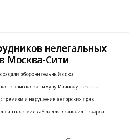
рудников нелегальных
в Москва-Сити
 создали оборонительный союз
рвого приговора Тимуру Иванову
ЭКСКЛЮЗИВ
экстремизм и нарушение авторских прав
ия партнерских хабов для хранения товаров