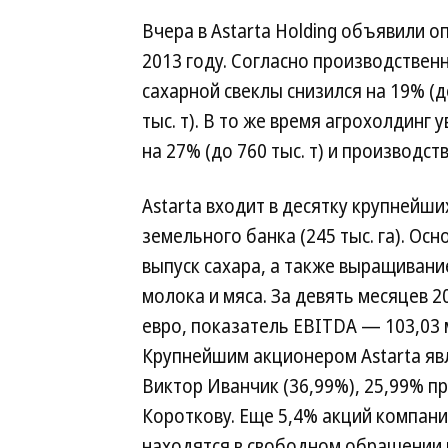
Вчера в Astarta Holding объявили 
2013 году. Согласно производствен
сахарной свеклы снизился на 19% (до
тыс. т). В то же время агрохолдинг
на 27% (до 760 тыс. т) и производст
Astarta входит в десятку крупнейш
земельного банка (245 тыс. га). О
выпуск сахара, а также выращивани
молока и мяса. За девять месяцев 2
евро, показатель EBITDA — 103,03 
Крупнейшим акционером Astarta яв
Виктор Иванчик (36,99%), 25,99% п
Короткову. Еще 5,4% акций компани
находятся в свободном обращении 