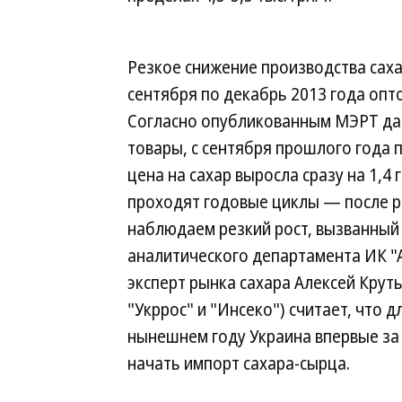
Резкое снижение производства саха
сентября по декабрь 2013 года оптов
Согласно опубликованным МЭРТ да
товары, с сентября прошлого года 
цена на сахар выросла сразу на 1,4 
проходят годовые циклы — после р
наблюдаем резкий рост, вызванны
аналитического департамента ИК "
эксперт рынка сахара Алексей Кру
"Укррос" и "Инсеко") считает, что 
нынешнем году Украина впервые за
начать импорт сахара-сырца.