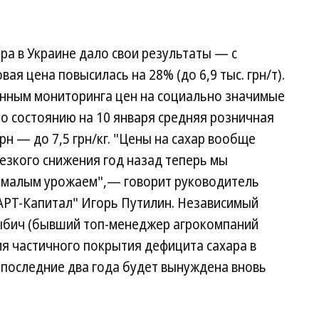
ра в Украине дало свои результаты — с
ая цена повысилась на 28% (до 6,9 тыс. грн/т).
нным мониторинга цен на социально значимые
по состоянию на 10 января средняя розничная
грн — до 7,5 грн/кг. "Цены на сахар вообще
езкого снижения год назад теперь мы
й малым урожаем",— говорит руководитель
АРТ-Капитал" Игорь Путилин. Независимый
тыбич (бывший топ-менеджер агрокомпаний
для частичного покрытия дефицита сахара в
 последние два года будет вынуждена вновь