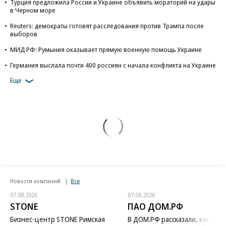
Турция предложила России и Украине объявить мораторий на удары
в Черном море
Reuters: демократы готовят расследования против Трампа после
выборов
МИД РФ: Румыния оказывает прямую военную помощь Украине
Германия выслала почти 400 россиян с начала конфликта на Украине
Еще
Новости компаний
Все
07.08.2026
07.08.2026
STONE
ПАО ДОМ.РФ
Бизнес-центр STONE Римская
В ДОМ.РФ рассказали, как