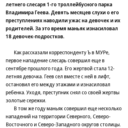
летнего слесаря 1-го троллейбусного парка
Владимира Геева. Девять месяцев слухи о его
преступлениях наводили ужас на девочек и их
родителей. За это время маньяк изнасиловал
18 девочек-подростков.
Как рассказали корреспонденту Ъ в МУРе,
первое нападение слесарь совершил еще в
сентябре прошлого года. Его жертвой стала 12-
летняя девочка. Геев сел вместе с ней в лифт,
остановил его между этажами и изнасиловал
ребенка. Уходя, преступник снял со своей жертвы
золотые сережки.
В том же году маньяк совершил еще несколько
нападений на территории Северного, Северо-
Восточного и Северо-Западного округов столицы.