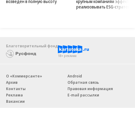
возведен в полную высоту
крупным компаниям эффектив
реализовывать ESG-стратегию
Благотворительный фонд
18+ реклама
О «Коммерсанте»
Android
Архив
Обратная связь
Контакты
Правовая информация
Реклама
E-mail рассылки
Вакансии
18+
© АО «Коммерсантъ». 127006, Москва, Оружейный переулок д. 41,