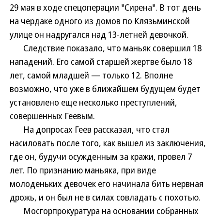
29 мая в ходе спецоперации "Сирена". В тот день
на чердаке одного из домов по Клязьминской
улице он надругался над 13-летней девочкой.
Следствие показало, что маньяк совершил 18
нападений. Его самой старшей жертве было 18
лет, самой младшей — только 12. Вполне
возможно, что уже в ближайшем будущем будет
установлено еще несколько преступлений,
совершенных Геевым.
На допросах Геев рассказал, что стал
насиловать после того, как вышел из заключения,
где он, будучи осужденным за кражи, провел 7
лет. По признанию маньяка, при виде
молоденьких девочек его начинала бить нервная
дрожь, и он был не в силах совладать с похотью.
Мосгорпрокуратура на основании собранных