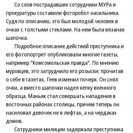
Со слов пострадавших сотрудники МУРа и
прокуратуры составили фоторобот насильника.
Судя по описанию, это был молодой человек в
очках с толстыми стеклами. На нем была вязаная
шапочка.
Подробное описание действий преступника и
его фотопортрет опубликовали многие газеты,
например "Комсомольская правда". По мнению
муровцев, это затруднило его розыски: прочитав
о себе в газетах, Геев изменил почерк. Он снял
очки, а вместо шапочки надел кепку военного
образца. Маньяк стал совершать нападения в
восточных районах столицы, причем теперь он
насиловал девочек не в лифтах, а на чердаках
домов.
Сотрудники милиции задержали преступника